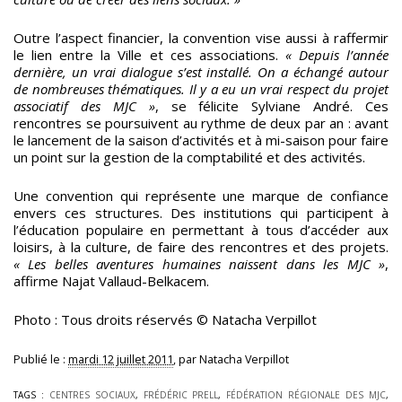
Outre l’aspect financier, la convention vise aussi à raffermir
le lien entre la Ville et ces associations.
« Depuis l’année
dernière, un vrai dialogue s’est installé. On a échangé autour
de nombreuses thématiques. Il y a eu un vrai respect du projet
associatif des MJC »
, se félicite Sylviane André. Ces
rencontres se poursuivent au rythme de deux par an : avant
le lancement de la saison d’activités et à mi-saison pour faire
un point sur la gestion de la comptabilité et des activités.
Une convention qui représente une marque de confiance
envers ces structures. Des institutions qui participent à
l’éducation populaire en permettant à tous d’accéder aux
loisirs, à la culture, de faire des rencontres et des projets.
« Les belles aventures humaines naissent dans les MJC »
,
affirme Najat Vallaud-Belkacem.
Photo : Tous droits réservés © Natacha Verpillot
Publié le :
mardi 12 juillet 2011
, par
Natacha Verpillot
TAGS :
CENTRES SOCIAUX
,
FRÉDÉRIC PRELL
,
FÉDÉRATION RÉGIONALE DES MJC
,