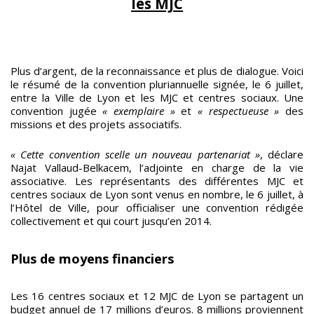
les MJC
Plus d’argent, de la reconnaissance et plus de dialogue. Voici
le résumé de la convention pluriannuelle signée, le 6 juillet,
entre la Ville de Lyon et les MJC et centres sociaux. Une
convention jugée
« exemplaire »
et
« respectueuse »
des
missions et des projets associatifs.
« Cette convention scelle un nouveau partenariat »
, déclare
Najat Vallaud-Belkacem, l’adjointe en charge de la vie
associative. Les représentants des différentes MJC et
centres sociaux de Lyon sont venus en nombre, le 6 juillet, à
l’Hôtel de Ville, pour officialiser une convention rédigée
collectivement et qui court jusqu’en 2014.
Plus de moyens financiers
Les 16 centres sociaux et 12 MJC de Lyon se partagent un
budget annuel de 17 millions d’euros. 8 millions proviennent