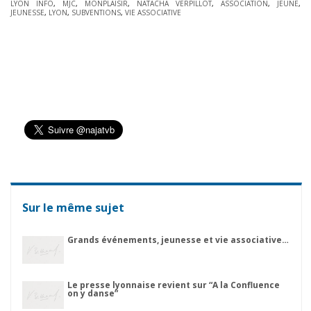
LYON INFO
,
MJC
,
MONPLAISIR
,
NATACHA VERPILLOT
,
ASSOCIATION
,
JEUNE
,
JEUNESSE
,
LYON
,
SUBVENTIONS
,
VIE ASSOCIATIVE
Sur le même sujet
Grands événements, jeunesse et vie associative…
Le presse lyonnaise revient sur “A la Confluence
on y danse”