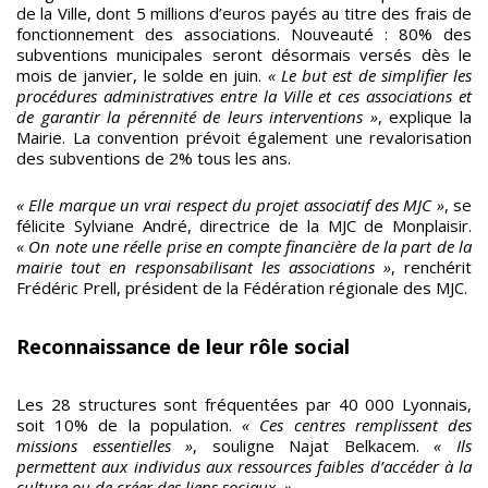
de la Ville, dont 5 millions d’euros payés au titre des frais de
fonctionnement des associations. Nouveauté : 80% des
subventions municipales seront désormais versés dès le
mois de janvier, le solde en juin.
« Le but est de simplifier les
procédures administratives entre la Ville et ces associations et
de garantir la pérennité de leurs interventions »
, explique la
Mairie. La convention prévoit également une revalorisation
des subventions de 2% tous les ans.
« Elle marque un vrai respect du projet associatif des MJC »
, se
félicite Sylviane André, directrice de la MJC de Monplaisir.
« On note une réelle prise en compte financière de la part de la
mairie tout en responsabilisant les associations »
, renchérit
Frédéric Prell, président de la Fédération régionale des MJC.
Reconnaissance de leur rôle social
Les 28 structures sont fréquentées par 40 000 Lyonnais,
soit 10% de la population.
« Ces centres remplissent des
missions essentielles »
, souligne Najat Belkacem.
« Ils
permettent aux individus aux ressources faibles d’accéder à la
culture ou de créer des liens sociaux. »