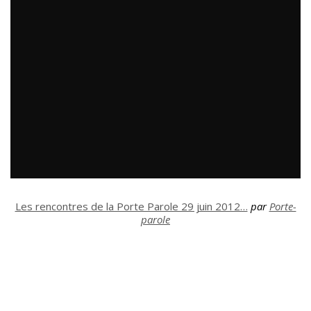
Les rencontres de la Porte Parole 29 juin 2012…
par
Porte-
parole