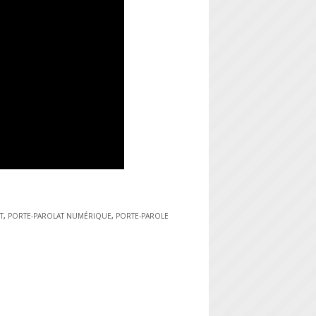
T
,
PORTE-PAROLAT NUMÉRIQUE
,
PORTE-PAROLE