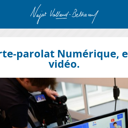
rte-parolat Numérique, e
vidéo.