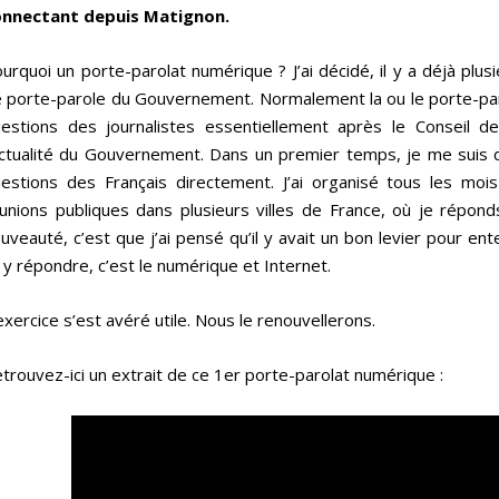
onnectant depuis Matignon.
urquoi un porte-parolat numérique ? J’ai décidé, il y a déjà plus
 porte-parole du Gouvernement. Normalement la ou le porte-parol
estions des journalistes essentiellement après le Conseil de
actualité du Gouvernement. Dans un premier temps, je me suis d
estions des Français directement. J’ai organisé tous les mois
unions publiques dans plusieurs villes de France, où je répond
uveauté, c’est que j’ai pensé qu’il y avait un bon levier pour en
 y répondre, c’est le numérique et Internet.
exercice s’est avéré utile. Nous le renouvellerons.
trouvez-ici un extrait de ce 1er porte-parolat numérique :