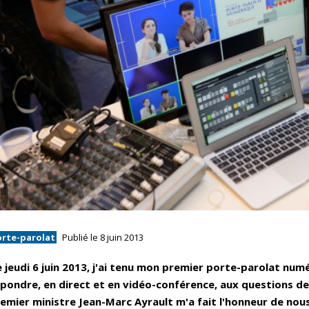
orte-parolat
Publié le 8 juin 2013
 jeudi 6 juin 2013, j'ai tenu mon premier porte-parolat numé
pondre, en direct et en vidéo-conférence, aux questions de
emier ministre Jean-Marc Ayrault m'a fait l'honneur de nous