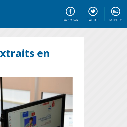
FACEBOOK
TWITTER
LA LETTRE
xtraits en