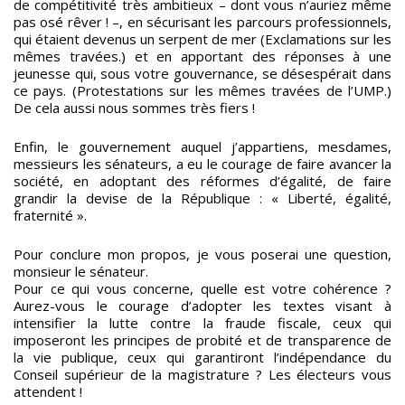
de compétitivité très ambitieux – dont vous n’auriez même
pas osé rêver ! –, en sécurisant les parcours professionnels,
qui étaient devenus un serpent de mer (Exclamations sur les
mêmes travées.) et en apportant des réponses à une
jeunesse qui, sous votre gouvernance, se désespérait dans
ce pays. (Protestations sur les mêmes travées de l’UMP.)
De cela aussi nous sommes très fiers !
Enfin, le gouvernement auquel j’appartiens, mesdames,
messieurs les sénateurs, a eu le courage de faire avancer la
société, en adoptant des réformes d’égalité, de faire
grandir la devise de la République : « Liberté, égalité,
fraternité ».
Pour conclure mon propos, je vous poserai une question,
monsieur le sénateur.
Pour ce qui vous concerne, quelle est votre cohérence ?
Aurez-vous le courage d’adopter les textes visant à
intensifier la lutte contre la fraude fiscale, ceux qui
imposeront les principes de probité et de transparence de
la vie publique, ceux qui garantiront l’indépendance du
Conseil supérieur de la magistrature ? Les électeurs vous
attendent !