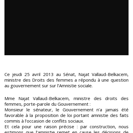
Ce jeudi 25 avril 2013 au Sénat, Najat Vallaud-Belkacem,
ministre des Droits des femmes a répondu à une question
au gouvernement sur sur l’Amnistie sociale.
Mme Najat Vallaud-Belkacem, ministre des droits des
femmes, porte-parole du Gouvernement :
Monsieur le sénateur, le Gouvernement n’a jamais été
favorable à la proposition de loi portant amnistie des faits
commis à l’occasion de conflits sociaux.
Et cela pour une raison précise : par construction, nous
estimons que l’amnistie remet en cause les décisions de