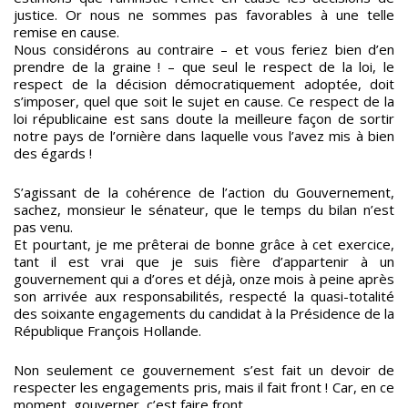
justice. Or nous ne sommes pas favorables à une telle
remise en cause.
Nous considérons au contraire – et vous feriez bien d’en
prendre de la graine ! – que seul le respect de la loi, le
respect de la décision démocratiquement adoptée, doit
s’imposer, quel que soit le sujet en cause. Ce respect de la
loi républicaine est sans doute la meilleure façon de sortir
notre pays de l’ornière dans laquelle vous l’avez mis à bien
des égards !
S’agissant de la cohérence de l’action du Gouvernement,
sachez, monsieur le sénateur, que le temps du bilan n’est
pas venu.
Et pourtant, je me prêterai de bonne grâce à cet exercice,
tant il est vrai que je suis fière d’appartenir à un
gouvernement qui a d’ores et déjà, onze mois à peine après
son arrivée aux responsabilités, respecté la quasi-totalité
des soixante engagements du candidat à la Présidence de la
République François Hollande.
Non seulement ce gouvernement s’est fait un devoir de
respecter les engagements pris, mais il fait front ! Car, en ce
moment, gouverner, c’est faire front.