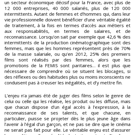
un secteur économique décisif pour la France, avec plus de
12 000 entreprises, 40 000 salariés, plus de 120 000
intermittents. Autant de femmes et d’hommes qui, dans leur
vie professionnelle doivent bénéficier d’une véritable égalité
de traitement, à la fois en termes d’accès aux métiers et
aux responsabilités, en termes de salaires, et de
reconnaissance. Lorsqu’on sait par exemple que 42,6 % des
intermittents de la production cinématographique sont des
femmes, mais que les hommes représentent près de 70%
de la masse salariale, ou qu’en 2012, 25% des premiers
films sont réalisés par des femmes, alors que les
promotions de la FEMIS sont paritaires… il est plus que
nécessaire de comprendre où se situent les blocages, si
des réflexes ou des habitudes plus ou moins inconscients ne
conduisent pas à creuser les inégalités, et d’y mettre fin.
L’enjeu n’a jamais été de juger des films selon le genre de
celui ou celle qui les réalise, les produit ou les diffuse, mais
que chacun dispose d’un égal accès à l’expression, à la
reconnaissance de ses talents, et que chacune, en
particulier, puisse se projeter dès le plus jeune âge dans
l’avenir à l’égal d’un garçon, et ne pas se dire que le cinéma
ne serait pas fait pour elle. Le véritable enjeu est d’assurer