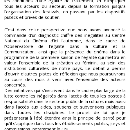
les conditions d’une égalité de traitement, et d’impliquer
tous les acteurs du secteur, depuis la formation jusqu’à
l’organisation des festivals, en passant par les dispositifs
publics et privés de soutien.
C’est dans cette perspective que nous avons annoncé la
commande d’un diagnostic chiffré des inégalités au Centre
National du Cinéma d’ici l’automne, dans le cadre de
l’Observatoire de l’égalité dans la Culture et la
Communication, ainsi que la présence du cinéma dans le
programme de la première saison de l’égalité qui mettra en
valeur l’ensemble de la création au féminin, au sein des
institutions culturelles de notre pays. Le débat a permis
d’ouvrir d’autres pistes de réflexion que nous poursuivrons
au cours des mois à venir avec l’ensemble des acteurs
concernés.
Des initiatives qui s’inscrivent dans le cadre plus large de la
lutte contre les inégalités dans l’accès de tous les postes à
responsabilité dans le secteur public de la culture, mais aussi
dans l’accès aux aides, soutiens et subventions publiques
dans toutes les disciplines. Le projet de loi que je
présenterai à l’été étendra ainsi le principe de parité pour
qu’il s’applique dans tous les établissements publics, jurys et
commissions, notamment le CNC.