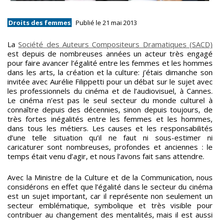
Droits des femmes
Publié le 21 mai 2013
La
Société des Auteurs Compositeurs Dramatiques (SACD)
est depuis de nombreuses années un acteur très engagé
pour faire avancer l’égalité entre les femmes et les hommes
dans les arts, la création et la culture: j’étais dimanche son
invitée avec Aurélie Filippetti pour un débat sur le sujet avec
les professionnels du cinéma et de l’audiovisuel, à Cannes.
Le cinéma n’est pas le seul secteur du monde culturel à
connaître depuis des décennies, sinon depuis toujours, de
très fortes inégalités entre les femmes et les hommes,
dans tous les métiers. Les causes et les responsabilités
d’une telle situation qu’il ne faut ni sous-estimer ni
caricaturer sont nombreuses, profondes et anciennes : le
temps était venu d’agir, et nous l’avons fait sans attendre.
Avec la Ministre de la Culture et de la Communication, nous
considérons en effet que l’égalité dans le secteur du cinéma
est un sujet important, car il représente non seulement un
secteur emblématique, symbolique et très visible pour
contribuer au changement des mentalités, mais il est aussi