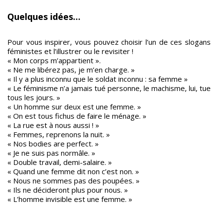
Quelques idées…
Pour vous inspirer, vous pouvez choisir l’un de ces slogans
féministes et l’illustrer ou le revisiter !
« Mon corps m’appartient ».
« Ne me libérez pas, je m’en charge. »
« Il y a plus inconnu que le soldat inconnu : sa femme »
« Le féminisme n’a jamais tué personne, le machisme, lui, tue
tous les jours. »
« Un homme sur deux est une femme. »
« On est tous fichus de faire le ménage. »
« La rue est à nous aussi ! »
« Femmes, reprenons la nuit. »
« Nos bodies are perfect. »
« Je ne suis pas normâle. »
« Double travail, demi-salaire. »
« Quand une femme dit non c’est non. »
« Nous ne sommes pas des poupées. »
« Ils ne décideront plus pour nous. »
« L’homme invisible est une femme. »