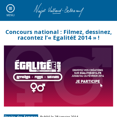
MENU
Concours national : Filmez, dessinez,
racontez l’« EgalitéE 2014 » !
Droits des femmes
Publié le 28 janvier 2014