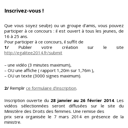
Inscrivez-vous !
Que vous soyez seul(e) ou un groupe d’amis, vous pouvez
participer à ce concours : il est ouvert à tous les jeunes, de
16 à 25 ans.
Pour participer à ce concours, il suffit de
1/
Publier votre création sur le site
http://egalitee2014.fr/submit
– une vidéo (3 minutes maximum),
– OU une affiche ( rapport 1,20m sur 1,76m ),
– OU un texte (3000 signes maximum).
2/
Remplir
ce formulaire d’inscription
.
Inscription ouverte du
28 janvier au 26 février 2014
. Les
vidéos sélectionnées seront diffusées sur le site du
Ministère des Droits des femmes. Une remise des
prix sera organisée le 7 mars 2014 en présence de la
ministre.