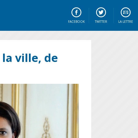
FACEBOOK
TWITTER
LA LETTRE
a ville, de