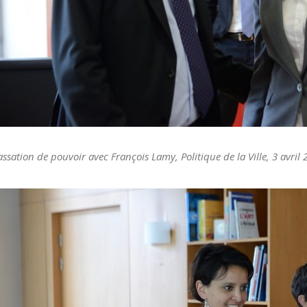
assation de pouvoir avec François Lamy, Politique de la Ville, 3 avril 