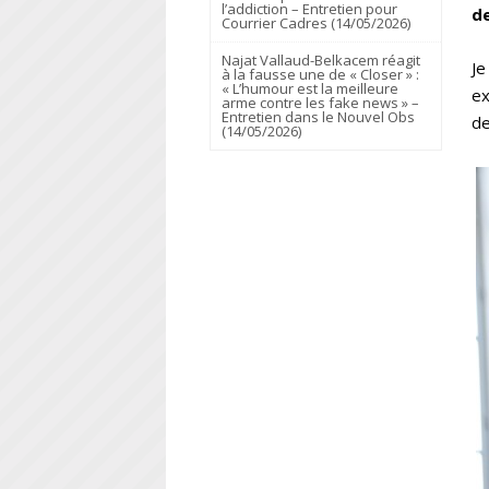
l’addiction – Entretien pour
de
Courrier Cadres (14/05/2026)
Najat Vallaud-Belkacem réagit
Je
à la fausse une de « Closer » :
« L’humour est la meilleure
ex
arme contre les fake news » –
Entretien dans le Nouvel Obs
de
(14/05/2026)