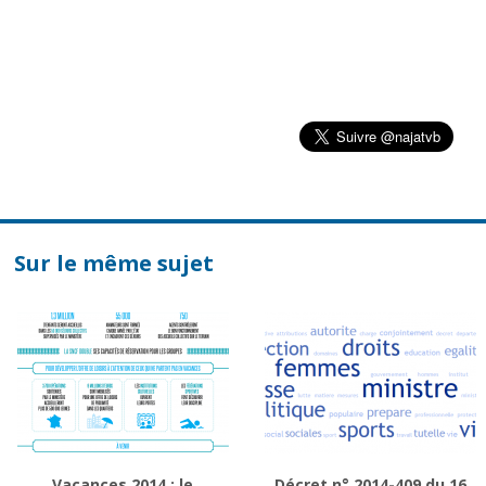
Sur le même sujet
Vacances 2014 : le
Décret n° 2014-409 du 16