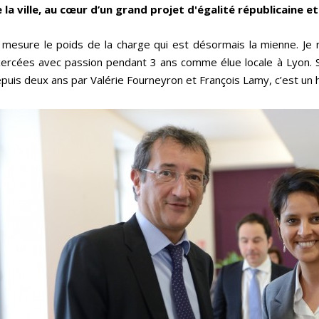
 la ville, au cœur d’un grand projet d'égalité républicaine e
 mesure le poids de la charge qui est désormais la mienne. Je r
ercées avec passion pendant 3 ans comme élue locale à Lyon. S
puis deux ans par Valérie Fourneyron et François Lamy, c’est un 