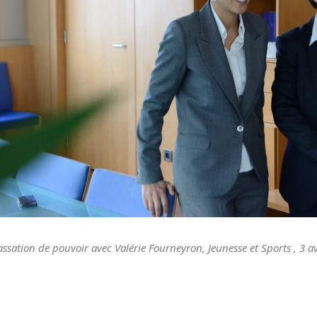
assation de pouvoir avec Valérie Fourneyron, Jeunesse et Sports , 3 av