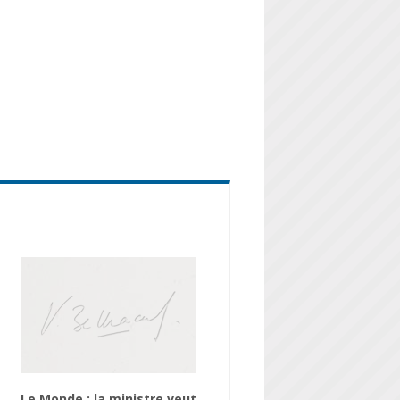
Le Monde : la ministre veut