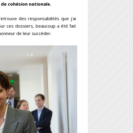
t de cohésion nationale.
etrouve des responsabilités que j’ai
ur ces dossiers, beaucoup a été fait
honneur de leur succéder.