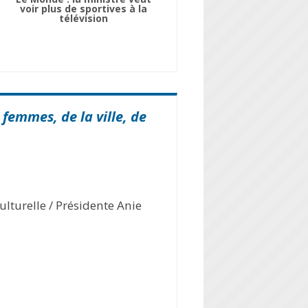
voir plus de sportives à la
télévision
 femmes, de la ville, de
ulturelle / Présidente Anie