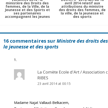
ministère des Droits des
avril 2014 relatif aux
femmes, de la Ville, de la
attributions du ministre
Jeunesse et des Sports et
des droits des femmes, de
ses partenaires
la ville, de la jeunesse et
accompagnent les jeunes
des sports
16 commentaires sur
Ministre des droits des
la jeunesse et des sports
La Comète Ecole d'Art / Association c
RIBES
23 avril 2014 at 00:15
Madame Najat Vallaud-Belkacem,