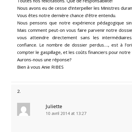
Toutes nos félicitations. Que de responsabilité!
Nous avons eu de cesse d’interpeller les Ministres duran
Vous êtes notre dernière chance d’être entendu.
Nous pensons que notre expérience pédagogique sing
Mais comment peut-on vous faire parvenir notre dossier
vous atteindre directement sans les intermédiaire
confiance. Le nombre de dossier perdus…., est à l’or
compter le gaspillage, et les coûts financiers pour notre 
Aurons-nous une réponse?
Bien à vous Anie RIBES
Juliette
10 avril 2014 at 13:27