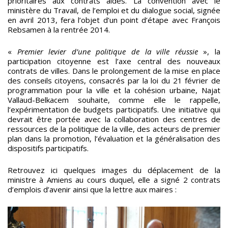
prioritaires aux contrats aidés. La convention avec le
ministère du Travail, de l’emploi et du dialogue social, signée
en avril 2013, fera l’objet d’un point d’étape avec François
Rebsamen à la rentrée 2014.
«
Premier levier d’une politique de la ville réussie
», la
participation citoyenne est l’axe central des nouveaux
contrats de villes. Dans le prolongement de la mise en place
des conseils citoyens, consacrés par la loi du 21 février de
programmation pour la ville et la cohésion urbaine, Najat
Vallaud-Belkacem souhaite, comme elle le rappelle,
l’expérimentation de budgets participatifs. Une initiative qui
devrait être portée avec la collaboration des centres de
ressources de la politique de la ville, des acteurs de premier
plan dans la promotion, l’évaluation et la généralisation des
dispositifs participatifs.
Retrouvez ici quelques images du déplacement de la
ministre à Amiens au cours duquel, elle a signé 2 contrats
d’emplois d’avenir ainsi que la lettre aux maires :