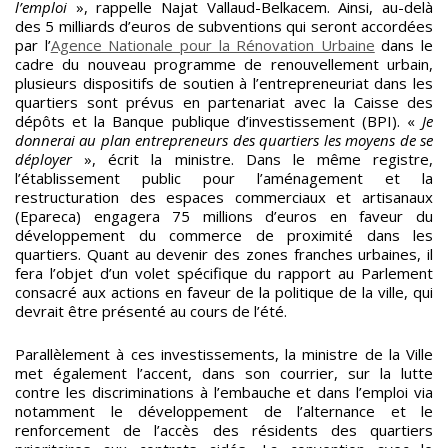
l’emploi
», rappelle Najat Vallaud-Belkacem. Ainsi, au-delà
des 5 milliards d’euros de subventions qui seront accordées
par l’
Agence Nationale pour la Rénovation Urbaine
dans le
cadre du nouveau programme de renouvellement urbain,
plusieurs dispositifs de soutien à l’entrepreneuriat dans les
quartiers sont prévus en partenariat avec la Caisse des
dépôts et la Banque publique d’investissement (BPI). «
Je
donnerai au plan entrepreneurs des quartiers les moyens de se
déployer
», écrit la ministre. Dans le même registre,
l’établissement public pour l’aménagement et la
restructuration des espaces commerciaux et artisanaux
(Epareca) engagera 75 millions d’euros en faveur du
développement du commerce de proximité dans les
quartiers. Quant au devenir des zones franches urbaines, il
fera l’objet d’un volet spécifique du rapport au Parlement
consacré aux actions en faveur de la politique de la ville, qui
devrait être présenté au cours de l’été.
Parallèlement à ces investissements, la ministre de la Ville
met également l’accent, dans son courrier, sur la lutte
contre les discriminations à l’embauche et dans l’emploi via
notamment le développement de l’alternance et le
renforcement de l’accès des résidents des quartiers