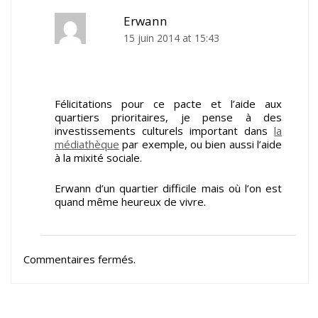
Erwann
15 juin 2014 at 15:43
Félicitations pour ce pacte et l’aide aux
quartiers prioritaires, je pense à des
investissements culturels important dans
la
médiathèque
par exemple, ou bien aussi l’aide
à la mixité sociale.
Erwann d’un quartier difficile mais où l’on est
quand même heureux de vivre.
Commentaires fermés.