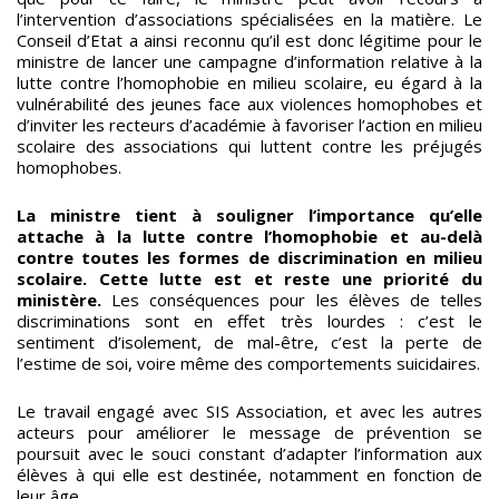
l’intervention d’associations spécialisées en la matière. Le
Conseil d’Etat a ainsi reconnu qu’il est donc légitime pour le
ministre de lancer une campagne d’information relative à la
lutte contre l’homophobie en milieu scolaire, eu égard à la
vulnérabilité des jeunes face aux violences homophobes et
d’inviter les recteurs d’académie à favoriser l’action en milieu
scolaire des associations qui luttent contre les préjugés
homophobes.
La ministre tient à souligner l’importance qu’elle
attache à la lutte contre l’homophobie et au-delà
contre toutes les formes de discrimination en milieu
scolaire. Cette lutte est et reste une priorité du
ministère.
Les conséquences pour les élèves de telles
discriminations sont en effet très lourdes : c’est le
sentiment d’isolement, de mal-être, c’est la perte de
l’estime de soi, voire même des comportements suicidaires.
Le travail engagé avec SIS Association, et avec les autres
acteurs pour améliorer le message de prévention se
poursuit avec le souci constant d’adapter l’information aux
élèves à qui elle est destinée, notamment en fonction de
leur âge.