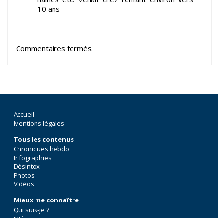
10 ans
Commentaires fermés.
Accueil
Mentions légales
Tous les contenus
Chroniques hebdo
Infographies
Désintox
Photos
Vidéos
Mieux me connaître
Qui suis-je ?