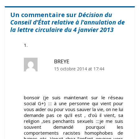
Un commentaire sur
Décision du
Conseil d’État relative à l’annulation de
la lettre circulaire du 4 janvier 2013
BREYE
15 octobre 2014 at 17:44
bonsoir (je suis maintenant sur le réseau
social G+) :::: à une personne qui vient pour
vous aider ou pour vous sauver la vie, on ne lui
demande pas ce qu’il est , d’où il vient, sa
religion ,ses penchants sexuels ::::je me suis
souvent demandé pourquoi les
comportements racistes homophobes de
haines etc. Venait chez l’enfant environ vers