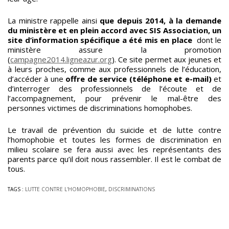
La ministre rappelle ainsi
que depuis 2014, à la demande
du ministère et en plein accord avec SIS Association, un
site d’information spécifique a été mis en place
dont le
ministère assure la promotion
(
campagne2014.ligneazur.org
). Ce site permet aux jeunes et
à leurs proches, comme aux professionnels de l’éducation,
d’accéder à une
offre de service (téléphone et e-mail)
et
d’interroger des professionnels de l’écoute et de
l’accompagnement, pour prévenir le mal-être des
personnes victimes de discriminations homophobes.
Le travail de prévention du suicide et de lutte contre
l’homophobie et toutes les formes de discrimination en
milieu scolaire se fera aussi avec les représentants des
parents parce qu’il doit nous rassembler. Il est le combat de
tous.
TAGS :
LUTTE CONTRE L'HOMOPHOBIE
,
DISCRIMINATIONS