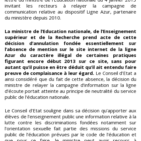
invitant les recteurs à relayer la campagne de
communication relative au dispositif Ligne Azur, partenaire
du ministère depuis 2010.
La ministre de l’Education nationale, de l’Enseignement
supérieur et de la Recherche prend acte de cette
décision d’annulation fondée essentiellement sur
l’absence de mention sur le site internet de la ligne
Azur du caractère illégal de certaines pratiques
figurant encore début 2013 sur ce site, sans pour
autant qu’il puisse en être déduit qu’il ait entendu faire
preuve de complaisance à leur égard.
Le Conseil d’Etat a
ainsi considéré que du fait de cette absence, la décision du
ministre de relayer la campagne d’information sur la ligne
d’écoute portait atteinte au principe de neutralité du service
public de l’éducation nationale.
Le Conseil d’Etat souligne dans sa décision qu’apporter aux
élèves de l’enseignement public une information relative à la
lutte contre les discriminations fondées notamment sur
l’orientation sexuelle fait partie des missions du service
public de l’éducation prévues par le code de l’éducation et
que pour ce faire, le ministre peut avoir recours à