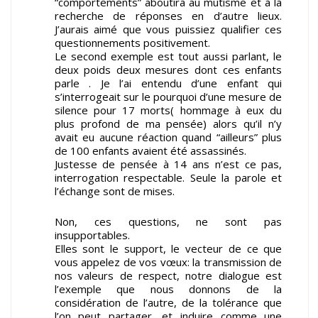
“comportements” aboutira au mutisme et à la
recherche de réponses en d’autre lieux.
J’aurais aimé que vous puissiez qualifier ces
questionnements positivement.
Le second exemple est tout aussi parlant, le
deux poids deux mesures dont ces enfants
parle . Je l’ai entendu d’une enfant qui
s’interrogeait sur le pourquoi d’une mesure de
silence pour 17 morts( hommage à eux du
plus profond de ma pensée) alors qu’il n’y
avait eu aucune réaction quand “ailleurs” plus
de 100 enfants avaient été assassinés.
Justesse de pensée à 14 ans n’est ce pas,
interrogation respectable. Seule la parole et
l’échange sont de mises.
Non, ces questions, ne sont pas
insupportables.
Elles sont le support, le vecteur de ce que
vous appelez de vos vœux: la transmission de
nos valeurs de respect, notre dialogue est
l’exemple que nous donnons de la
considération de l’autre, de la tolérance que
l’on peut partager, et induire comme une