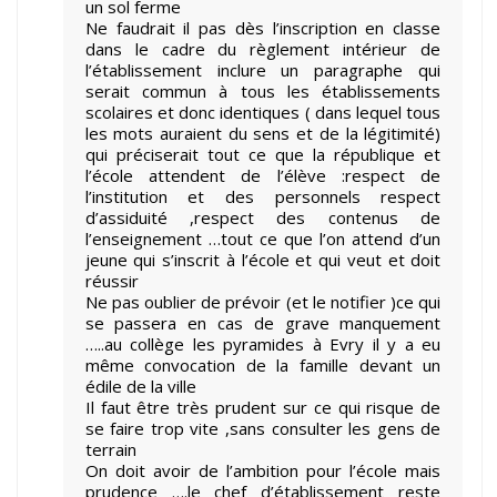
un sol ferme
Ne faudrait il pas dès l’inscription en classe
dans le cadre du règlement intérieur de
l’établissement inclure un paragraphe qui
serait commun à tous les établissements
scolaires et donc identiques ( dans lequel tous
les mots auraient du sens et de la légitimité)
qui préciserait tout ce que la république et
l’école attendent de l’élève :respect de
l’institution et des personnels respect
d’assiduité ,respect des contenus de
l’enseignement …tout ce que l’on attend d’un
jeune qui s’inscrit à l’école et qui veut et doit
réussir
Ne pas oublier de prévoir (et le notifier )ce qui
se passera en cas de grave manquement
…..au collège les pyramides à Evry il y a eu
même convocation de la famille devant un
édile de la ville
Il faut être très prudent sur ce qui risque de
se faire trop vite ,sans consulter les gens de
terrain
On doit avoir de l’ambition pour l’école mais
prudence ….le chef d’établissement reste