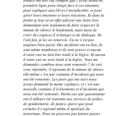
France ont très vite compris que l’école serait en
première ligne pour réagir face à ces attentats,
pour expliquer aux élèves l’inexplicable, et pour
gérer leurs émotions et leurs réactions. Et dans la
foulée je leur ai en effet adressé une lettre leur
demandant non seulement de faire respecter la
minute de silence le lendemain, mais aussi de
créer des espaces d’échanges et de dialogue. Ils
l’ont fait, je les en remercie. Ca ne s’est pas
toujours bien passé. Des incidents ont eu lieu, ils
sont même nombreux et ils sont graves et aucun
d’entre eux ne doit être traité à la légère. Et aucun
d’entre eux ne sera traité à la légère. Vous me
demandez combien nous sont remontés ? Je vais
vous répondre. S’agissant de la minute de silence
elle-même c’est une centaine d’incidents qui nous
ont été remontés. Les jours qui ont suivi nous
avons demandé la meme vigilance, et c’est une
nouvelle centaine d’évènements et d’incidents qui
nous ont été remontés. Parmi eux une quarantaine
ont d’ailleurs été transmis aux services de police,
de gendarmerie, de justice, parce que pour
certains il s’agissait même d’apologie du
terrorisme. Nous ne pouvons pas laisser passer