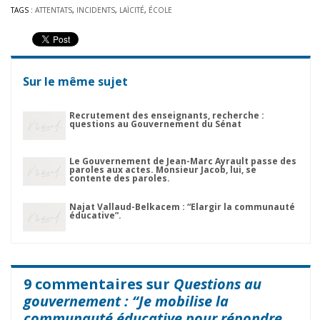
TAGS :
ATTENTATS
,
INCIDENTS
,
LAÏCITÉ
,
ÉCOLE
Sur le même sujet
Recrutement des enseignants, recherche :
questions au Gouvernement du Sénat
Le Gouvernement de Jean-Marc Ayrault passe des
paroles aux actes. Monsieur Jacob, lui, se
contente des paroles.
Najat Vallaud-Belkacem : “Elargir la communauté
éducative”.
9 commentaires sur
Questions au
gouvernement : “Je mobilise la
communauté éducative pour répondre