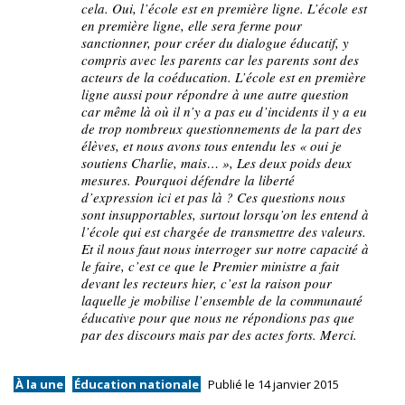
cela. Oui, l’école est en première ligne. L’école est
en première ligne, elle sera ferme pour
sanctionner, pour créer du dialogue éducatif, y
compris avec les parents car les parents sont des
acteurs de la coéducation. L’école est en première
ligne aussi pour répondre à une autre question
car même là où il n’y a pas eu d’incidents il y a eu
de trop nombreux questionnements de la part des
élèves, et nous avons tous entendu les « oui je
soutiens Charlie, mais… », Les deux poids deux
mesures. Pourquoi défendre la liberté
d’expression ici et pas là ? Ces questions nous
sont insupportables, surtout lorsqu’on les entend à
l’école qui est chargée de transmettre des valeurs.
Et il nous faut nous interroger sur notre capacité à
le faire, c’est ce que le Premier ministre a fait
devant les recteurs hier, c’est la raison pour
laquelle je mobilise l’ensemble de la communauté
éducative pour que nous ne répondions pas que
par des discours mais par des actes forts. Merci.
À la une
Éducation nationale
Publié le 14 janvier 2015