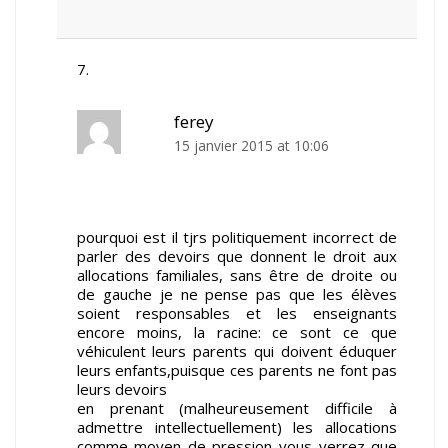
ferey
15 janvier 2015 at 10:06
pourquoi est il tjrs politiquement incorrect de
parler des devoirs que donnent le droit aux
allocations familiales, sans être de droite ou
de gauche je ne pense pas que les élèves
soient responsables et les enseignants
encore moins, la racine: ce sont ce que
véhiculent leurs parents qui doivent éduquer
leurs enfants,puisque ces parents ne font pas
leurs devoirs
en prenant (malheureusement difficile à
admettre intellectuellement) les allocations
comme moyen de pression vous verrez que