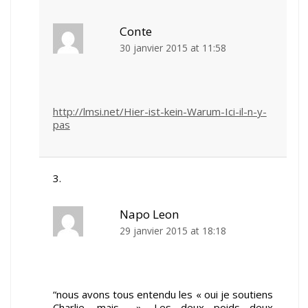
Conte
30 janvier 2015 at 11:58
http://lmsi.net/Hier-ist-kein-Warum-Ici-il-n-y-
pas
Napo Leon
29 janvier 2015 at 18:18
“nous avons tous entendu les « oui je soutiens
Charlie, mais… », Les deux poids deux