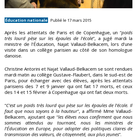
Éducation nationale
Publié le 17 mars 2015
Après les attentats de Paris et de Copenhague, un “
poids
très lourd pèse sur les épaules de l’école
“, a jugé mardi la
ministre de l’Éducation, Najat Vallaud-Belkacem, lors d’une
visite dans un collège parisien au côté de son homologue
danoise.
Christine Antorini et Najat Vallaud-Belkacem se sont rendues
mardi matin au collège Gustave-Flaubert, dans le sud-est de
Paris, pour échanger avec des élèves, après les attentats
parisiens des 7 et 9 janvier qui ont fait 17 morts, et ceux
des 14 et 15 février à Copenhague qui ont fait deux morts.
“
C’est un poids très lourd qui pèse sur les épaules de l’école. Il
faut que nous soyons à la hauteur
“, a affirmé Mme Vallaud-
Belkacem, ajoutant que “
les élèves nous confirment que nous
sommes attendus au tournant, nous les ministres de
l’Éducation en Europe, pour adopter des politiques claires de
transmission des valeurs, de citoyenneté, aux plus jeunes
“.