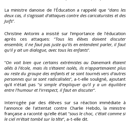
La ministre danoise de l’Éducation a rappelé que “
dans les
deux cas, il s’agissait d’attaques contre des caricaturistes et des
Juifs
“.
Christine Antorini a insisté sur l’importance de l’éducation
après ces attaques: “
Tous les élèves doivent discuter
ensemble, il ne faut pas juste qu’ils en entendent parler, il faut
qu’il y ait un dialogue, avec tous les enfants
“.
“
On voit bien que certains extrémistes au Danemark étaient
allés à l’école, mais ils s’étaient isolés, ils n’appartenaient plus
au reste du groupe des enfants et se sont tournés vers d’autres
personnes qui se sont radicalisées
“, a-t-elle souligné, ajoutant
qu’il n’était pas “
si simple d’expliquer qu’il y a un équilibre
entre l’humour et l’irrespect, il faut en discuter
“.
Interrogée par des élèves sur sa réaction immédiate à
l’annonce de l’attentat contre Charlie Hebdo, la ministre
française a raconté qu’elle était “
sous le choc, c’était comme si
le ciel m’était tombé sur la tête
“, a-t-elle dit.