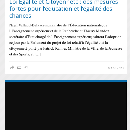
Loi Égalité et Citoyenneté : des mesures
fortes pour l’éducation et l’égalité des
chances
Najat Vallaud-Belkacem, ministre de l’Éducation nationale, de
l’Enseignement supérieur et de la Recherche et Thierry Mandon,
secrétaire d’État chargé de l’Enseignement supérieur, saluent l’adoption
ce jour par le Parlement du projet de loi relatif à l’égalité et à la
citoyenneté porté par Patrick Kanner, Ministre de la Ville, de la Jeunesse
et des Sports, et […]
IL Y A 10 ANS