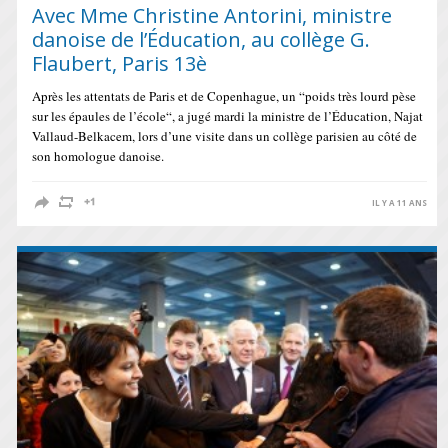
Avec Mme Christine Antorini, ministre
danoise de l’Éducation, au collège G.
Flaubert, Paris 13è
Après les attentats de Paris et de Copenhague, un “poids très lourd pèse
sur les épaules de l’école“, a jugé mardi la ministre de l’Éducation, Najat
Vallaud-Belkacem, lors d’une visite dans un collège parisien au côté de
son homologue danoise.
IL Y A 11 ANS