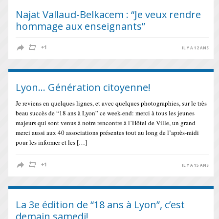
Najat Vallaud-Belkacem : “Je veux rendre
hommage aux enseignants”
IL Y A 12 ANS
Lyon… Génération citoyenne!
Je reviens en quelques lignes, et avec quelques photographies, sur le très
beau succès de “18 ans à Lyon” ce week-end: merci à tous les jeunes
majeurs qui sont venus à notre rencontre à l’Hôtel de Ville, un grand
merci aussi aux 40 associations présentes tout au long de l’après-midi
pour les informer et les […]
IL Y A 15 ANS
La 3e édition de “18 ans à Lyon”, c’est
demain samedi!