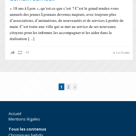
« 18 ans à Lyon », qu’est-ce que c’est ? C’est le grand rendez-vous
annuels des jeunes Lyonnais devenus majeurs, avec toujours plus
d’associations, d’animations, de nouveautés et de services à portée de
main. C’est toute une ville qui se met au service de ses nouveaux
citoyens pour les informer, les accompagner et les aider dans la
réalisation […]
IL Y A 15 ANS
1
2
›
Accueil
Mentions légales
Tous les contenus
Chroniques hebdo