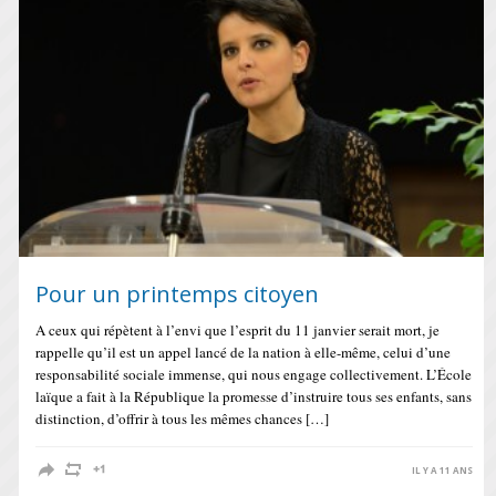
Pour un printemps citoyen
A ceux qui répètent à l’envi que l’esprit du 11 janvier serait mort, je
rappelle qu’il est un appel lancé de la nation à elle-même, celui d’une
responsabilité sociale immense, qui nous engage collectivement. L’École
laïque a fait à la République la promesse d’instruire tous ses enfants, sans
distinction, d’offrir à tous les mêmes chances […]
IL Y A 11 ANS