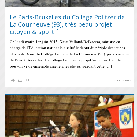
Le Paris-Bruxelles du Collège Politzer de
La Courneuve (93), très beau projet
citoyen & sportif
Ce lundi matin 1er juin 2015, Najat Vallaud-Belkacem, ministre en
charge de l’Éducation nationale a salué le début du périple des jeunes
élèves de 3ème du Collège Politzer de La Courneuve (93) qui les mènera
de Paris à Bruxelles. Au collège Politzer, le projet Vélocités, l’art de
pouvoir vivre ensemble amènera les élèves, pendant cette […]
IL Y A 11 ANS