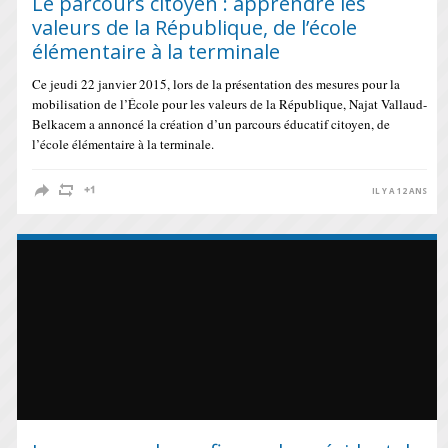
Le parcours citoyen : apprendre les
valeurs de la République, de l’école
élémentaire à la terminale
Ce jeudi 22 janvier 2015, lors de la présentation des mesures pour la
mobilisation de l’École pour les valeurs de la République, Najat Vallaud-
Belkacem a annoncé la création d’un parcours éducatif citoyen, de
l’école élémentaire à la terminale.
IL Y A 12 ANS