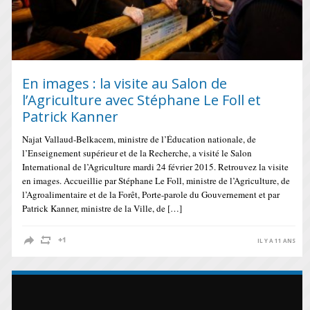
En images : la visite au Salon de
l’Agriculture avec Stéphane Le Foll et
Patrick Kanner
Najat Vallaud-Belkacem, ministre de l’Éducation nationale, de
l’Enseignement supérieur et de la Recherche, a visité le Salon
International de l’Agriculture mardi 24 février 2015. Retrouvez la visite
en images. Accueillie par Stéphane Le Foll, ministre de l’Agriculture, de
l’Agroalimentaire et de la Forêt, Porte-parole du Gouvernement et par
Patrick Kanner, ministre de la Ville, de […]
IL Y A 11 ANS