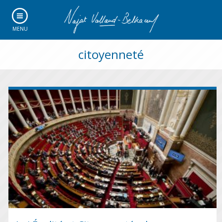
MENU
citoyenneté