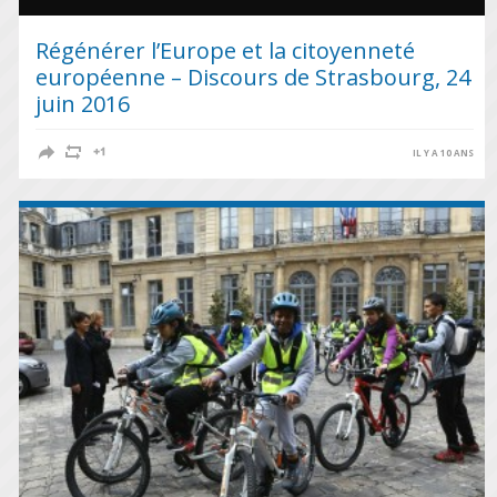
Régénérer l’Europe et la citoyenneté
européenne – Discours de Strasbourg, 24
juin 2016
IL Y A 10 ANS