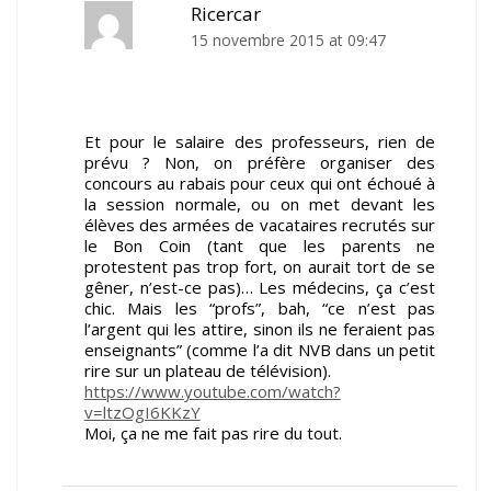
Ricercar
15 novembre 2015 at 09:47
Et pour le salaire des professeurs, rien de
prévu ? Non, on préfère organiser des
concours au rabais pour ceux qui ont échoué à
la session normale, ou on met devant les
élèves des armées de vacataires recrutés sur
le Bon Coin (tant que les parents ne
protestent pas trop fort, on aurait tort de se
gêner, n’est-ce pas)… Les médecins, ça c’est
chic. Mais les “profs”, bah, “ce n’est pas
l’argent qui les attire, sinon ils ne feraient pas
enseignants” (comme l’a dit NVB dans un petit
rire sur un plateau de télévision).
https://www.youtube.com/watch?
v=ltzOgI6KKzY
Moi, ça ne me fait pas rire du tout.