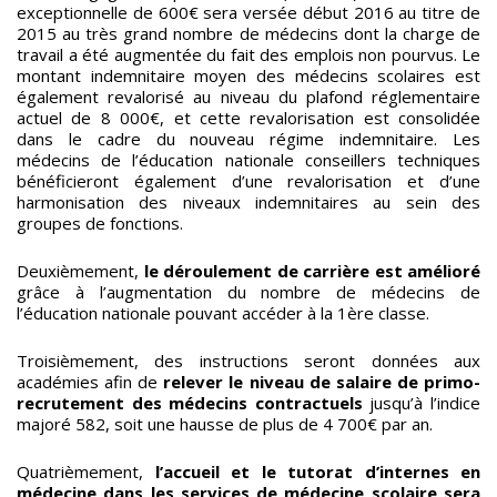
exceptionnelle de 600€ sera versée début 2016 au titre de
2015 au très grand nombre de médecins dont la charge de
travail a été augmentée du fait des emplois non pourvus. Le
montant indemnitaire moyen des médecins scolaires est
également revalorisé au niveau du plafond réglementaire
actuel de 8 000€, et cette revalorisation est consolidée
dans le cadre du nouveau régime indemnitaire. Les
médecins de l’éducation nationale conseillers techniques
bénéficieront également d’une revalorisation et d’une
harmonisation des niveaux indemnitaires au sein des
groupes de fonctions.
Deuxièmement,
le déroulement de carrière est amélioré
grâce à l’augmentation du nombre de médecins de
l’éducation nationale pouvant accéder à la 1ère classe.
Troisièmement, des instructions seront données aux
académies afin de
relever le niveau de salaire de primo-
recrutement des médecins contractuels
jusqu’à l’indice
majoré 582, soit une hausse de plus de 4 700€ par an.
Quatrièmement,
l’accueil et le tutorat d’internes en
médecine dans les services de médecine scolaire sera