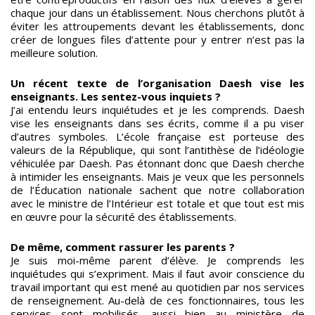
chaque jour dans un établissement. Nous cherchons plutôt à
éviter les attroupements devant les établissements, donc
créer de longues files d’attente pour y entrer n’est pas la
meilleure solution.
Un récent texte de l’organisation Daesh vise les
enseignants. Les sentez-vous inquiets ?
J’ai entendu leurs inquiétudes et je les comprends. Daesh
vise les enseignants dans ses écrits, comme il a pu viser
d’autres symboles. L’école française est porteuse des
valeurs de la République, qui sont l’antithèse de l’idéologie
véhiculée par Daesh. Pas étonnant donc que Daesh cherche
à intimider les enseignants. Mais je veux que les personnels
de l’Éducation nationale sachent que notre collaboration
avec le ministre de l’Intérieur est totale et que tout est mis
en œuvre pour la sécurité des établissements.
De même, comment rassurer les parents ?
Je suis moi-même parent d’élève. Je comprends les
inquiétudes qui s’expriment. Mais il faut avoir conscience du
travail important qui est mené au quotidien par nos services
de renseignement. Au-delà de ces fonctionnaires, tous les
services sont mobilisés, aussi bien au ministère de