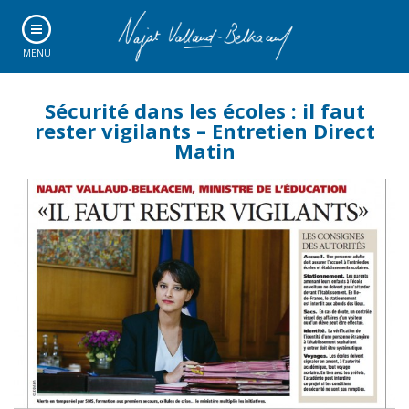
MENU
Sécurité dans les écoles : il faut
rester vigilants – Entretien Direct
Matin