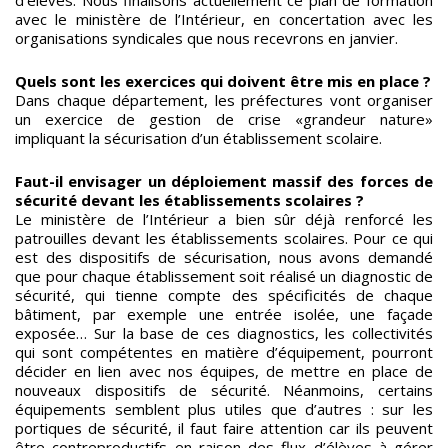
avec le ministère de l’Intérieur, en concertation avec les
organisations syndicales que nous recevrons en janvier.
Quels sont les exercices qui doivent être mis en place ?
Dans chaque département, les préfectures vont organiser
un exercice de gestion de crise «grandeur nature»
impliquant la sécurisation d’un établissement scolaire.
Faut-il envisager un déploiement massif des forces de
sécurité devant les établissements scolaires ?
Le ministère de l’Intérieur a bien sûr déjà renforcé les
patrouilles devant les établissements scolaires. Pour ce qui
est des dispositifs de sécurisation, nous avons demandé
que pour chaque établissement soit réalisé un diagnostic de
sécurité, qui tienne compte des spécificités de chaque
bâtiment, par exemple une entrée isolée, une façade
exposée… Sur la base de ces diagnostics, les collectivités
qui sont compétentes en matière d’équipement, pourront
décider en lien avec nos équipes, de mettre en place de
nouveaux dispositifs de sécurité. Néanmoins, certains
équipements semblent plus utiles que d’autres : sur les
portiques de sécurité, il faut faire attention car ils peuvent
être contreproductifs en raison des flux d’élèves à gérer