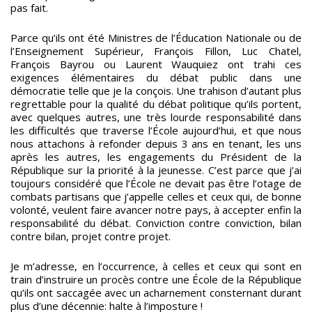
pas fait.
Parce qu’ils ont été Ministres de l’Éducation Nationale ou de
l’Enseignement Supérieur, François Fillon, Luc Chatel,
François Bayrou ou Laurent Wauquiez ont trahi ces
exigences élémentaires du débat public dans une
démocratie telle que je la conçois. Une trahison d’autant plus
regrettable pour la qualité du débat politique qu’ils portent,
avec quelques autres, une très lourde responsabilité dans
les difficultés que traverse l’École aujourd’hui, et que nous
nous attachons à refonder depuis 3 ans en tenant, les uns
après les autres, les engagements du Président de la
République sur la priorité à la jeunesse. C’est parce que j’ai
toujours considéré que l’École ne devait pas être l’otage de
combats partisans que j’appelle celles et ceux qui, de bonne
volonté, veulent faire avancer notre pays, à accepter enfin la
responsabilité du débat. Conviction contre conviction, bilan
contre bilan, projet contre projet.
Je m’adresse, en l’occurrence, à celles et ceux qui sont en
train d’instruire un procès contre une École de la République
qu’ils ont saccagée avec un acharnement consternant durant
plus d’une décennie: halte à l’imposture !