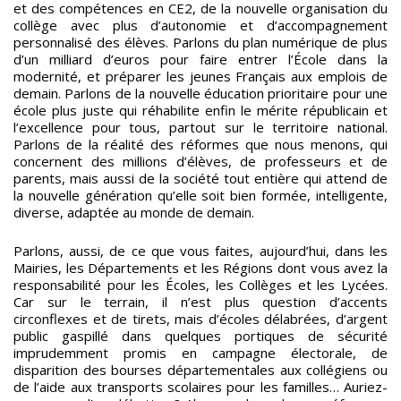
et des compétences en CE2, de la nouvelle organisation du
collège avec plus d’autonomie et d’accompagnement
personnalisé des élèves. Parlons du plan numérique de plus
d’un milliard d’euros pour faire entrer l’École dans la
modernité, et préparer les jeunes Français aux emplois de
demain. Parlons de la nouvelle éducation prioritaire pour une
école plus juste qui réhabilite enfin le mérite républicain et
l’excellence pour tous, partout sur le territoire national.
Parlons de la réalité des réformes que nous menons, qui
concernent des millions d’élèves, de professeurs et de
parents, mais aussi de la société tout entière qui attend de
la nouvelle génération qu’elle soit bien formée, intelligente,
diverse, adaptée au monde de demain.
Parlons, aussi, de ce que vous faites, aujourd’hui, dans les
Mairies, les Départements et les Régions dont vous avez la
responsabilité pour les Écoles, les Collèges et les Lycées.
Car sur le terrain, il n’est plus question d’accents
circonflexes et de tirets, mais d’écoles délabrées, d’argent
public gaspillé dans quelques portiques de sécurité
imprudemment promis en campagne électorale, de
disparition des bourses départementales aux collégiens ou
de l’aide aux transports scolaires pour les familles… Auriez-