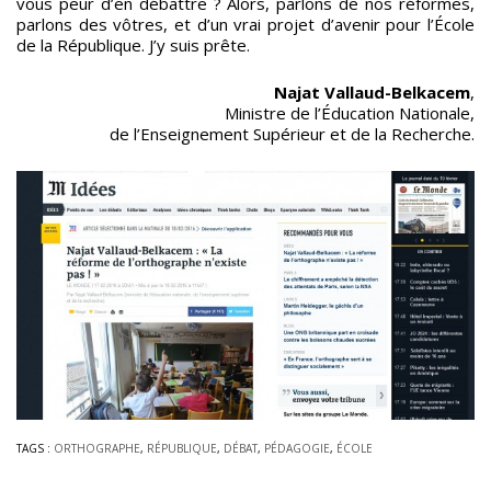
vous peur d’en débattre ? Alors, parlons de nos réformes,
parlons des vôtres, et d’un vrai projet d’avenir pour l’École
de la République. J’y suis prête.
Najat Vallaud-Belkacem
,
Ministre de l’Éducation Nationale,
de l’Enseignement Supérieur et de la Recherche.
TAGS :
ORTHOGRAPHE
,
RÉPUBLIQUE
,
DÉBAT
,
PÉDAGOGIE
,
ÉCOLE