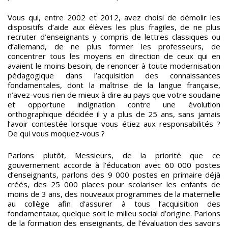
Vous qui, entre 2002 et 2012, avez choisi de démolir les
dispositifs d’aide aux élèves les plus fragiles, de ne plus
recruter d’enseignants y compris de lettres classiques ou
d’allemand, de ne plus former les professeurs, de
concentrer tous les moyens en direction de ceux qui en
avaient le moins besoin, de renoncer à toute modernisation
pédagogique dans l’acquisition des connaissances
fondamentales, dont la maîtrise de la langue française,
n’avez-vous rien de mieux à dire au pays que votre soudaine
et opportune indignation contre une évolution
orthographique décidée il y a plus de 25 ans, sans jamais
l’avoir contestée lorsque vous étiez aux responsabilités ?
De qui vous moquez-vous ?
Parlons plutôt, Messieurs, de la priorité que ce
gouvernement accorde à l’éducation avec 60 000 postes
d’enseignants, parlons des 9 000 postes en primaire déjà
créés, des 25 000 places pour scolariser les enfants de
moins de 3 ans, des nouveaux programmes de la maternelle
au collège afin d’assurer à tous l’acquisition des
fondamentaux, quelque soit le milieu social d’origine. Parlons
de la formation des enseignants, de l’évaluation des savoirs