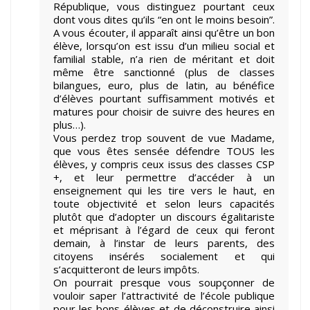
République, vous distinguez pourtant ceux
dont vous dites qu’ils “en ont le moins besoin”.
A vous écouter, il apparaît ainsi qu’être un bon
élève, lorsqu’on est issu d’un milieu social et
familial stable, n’a rien de méritant et doit
même être sanctionné (plus de classes
bilangues, euro, plus de latin, au bénéfice
d’élèves pourtant suffisamment motivés et
matures pour choisir de suivre des heures en
plus…).
Vous perdez trop souvent de vue Madame,
que vous êtes sensée défendre TOUS les
élèves, y compris ceux issus des classes CSP
+, et leur permettre d’accéder à un
enseignement qui les tire vers le haut, en
toute objectivité et selon leurs capacités
plutôt que d’adopter un discours égalitariste
et méprisant à l’égard de ceux qui feront
demain, à l’instar de leurs parents, des
citoyens insérés socialement et qui
s’acquitteront de leurs impôts.
On pourrait presque vous soupçonner de
vouloir saper l’attractivité de l’école publique
pour les bons élèves et de déconstruire ainsi