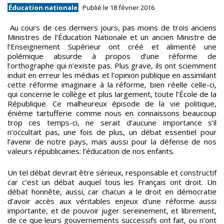
Éducation nationale
Publié le 18 février 2016
Au cours de ces derniers jours, pas moins de trois anciens
Ministres de l’Éducation Nationale et un ancien Ministre de
l’Enseignement Supérieur ont créé et alimenté une
polémique absurde à propos d’une réforme de
l’orthographe qui n’existe pas. Plus grave, ils ont sciemment
induit en erreur les médias et l’opinion publique en assimilant
cette réforme imaginaire à la réforme, bien réelle celle-ci,
qui concerne le collège et plus largement, toute l’École de la
République.
Ce malheureux épisode de la vie politique,
énième tartufferie comme nous en connaissons beaucoup
trop ces temps-ci, ne serait d’aucune importance s’il
n’occultait pas, une fois de plus, un débat essentiel pour
l’avenir de notre pays, mais aussi pour la défense de nos
valeurs républicaines: l’éducation de nos enfants.
Un tel débat devrait être sérieux, responsable et constructif
car c’est un débat auquel tous les Français ont droit. Un
débat honnête, aussi, car chacun a le droit en démocratie
d’avoir accès aux véritables enjeux d’une réforme aussi
importante, et de pouvoir juger sereinement, et librement,
de ce que leurs gouvernements successifs ont fait, ou n’ont