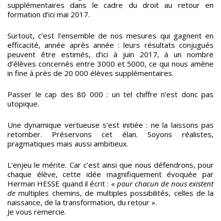
supplémentaires dans le cadre du droit au retour en
formation d’ici mai 2017.
Surtout, c’est l’ensemble de nos mesures qui gagnent en
efficacité, année après année : leurs résultats conjugués
peuvent être estimés, d’ici à juin 2017, à un nombre
d’élèves concernés entre 3000 et 5000, ce qui nous amène
in fine à près de 20 000 élèves supplémentaires.
Passer le cap des 80 000 : un tel chiffre n’est donc pas
utopique.
Une dynamique vertueuse s’est initiée : ne la laissons pas
retomber. Préservons cet élan. Soyons réalistes,
pragmatiques mais aussi ambitieux.
L’enjeu le mérite. Car c’est ainsi que nous défendrons, pour
chaque élève, cette idée magnifiquement évoquée par
Herman HESSE quand il écrit : «
pour chacun de nous existent
de
multiples chemins, de multiples possibilités, celles de la
naissance, de la transformation, du retour ».
Je vous remercie.