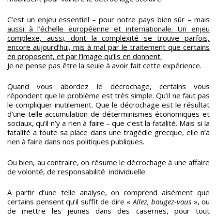
C’est un enjeu essentiel – pour notre pays bien sûr – mais
aussi à l’échelle européenne et internationale. Un enjeu
complexe, aussi, dont la complexité se trouve parfois,
encore aujourd’hui, mis à mal par le traitement que certains
en proposent, et par l’image qu’ils en donnent.
Je ne pense pas être la seule à avoir fait cette expérience.
Quand vous abordez le décrochage, certains vous
répondent que le problème est très simple. Qu’il ne faut pas
le compliquer inutilement. Que le décrochage est le résultat
d’une telle accumulation de déterminismes économiques et
sociaux, qu’il n’y a rien à faire – que c’est la fatalité. Mais si la
fatalité a toute sa place dans une tragédie grecque, elle n’a
rien à faire dans nos politiques publiques.
Ou bien, au contraire, on résume le décrochage à une affaire
de volonté, de responsabilité individuelle.
A partir d’une telle analyse, on comprend aisément que
certains pensent qu’il suffit de dire «
Allez, bougez-vous
», ou
de mettre les jeunes dans des casernes, pour tout