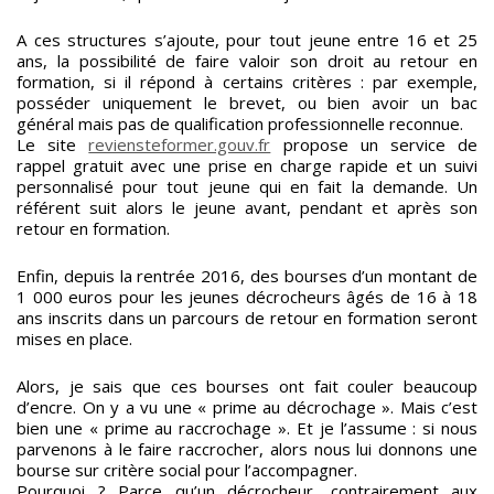
A ces structures s’ajoute, pour tout jeune entre 16 et 25
ans, la possibilité de faire valoir son droit au retour en
formation, si il répond à certains critères : par exemple,
posséder uniquement le brevet, ou bien avoir un bac
général mais pas de qualification professionnelle reconnue.
Le site
reviensteformer.gouv.fr
propose un service de
rappel gratuit avec une prise en charge rapide et un suivi
personnalisé pour tout jeune qui en fait la demande. Un
référent suit alors le jeune avant, pendant et après son
retour en formation.
Enfin, depuis la rentrée 2016, des bourses d’un montant de
1 000 euros pour les jeunes décrocheurs âgés de 16 à 18
ans inscrits dans un parcours de retour en formation seront
mises en place.
Alors, je sais que ces bourses ont fait couler beaucoup
d’encre. On y a vu une « prime au décrochage ». Mais c’est
bien une « prime au raccrochage ». Et je l’assume : si nous
parvenons à le faire raccrocher, alors nous lui donnons une
bourse sur critère social pour l’accompagner.
Pourquoi ? Parce qu’un décrocheur, contrairement aux