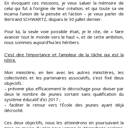
En évoquant ces missions, je veux saluer la mémoire de
celui qui fut à l’origine de leur création, et qui toute sa vie
incarna l’union de la pensée et l’action – je veux parler de
Bertrand SCHWARTZ, disparu le 30 juillet dernier.
Pour lui, la seule voie possible était, je le cite, de « faire
avancer tout le monde vers le haut », et de cette ambition,
nous sommes aujourd’hui les héritiers.
C’est dire l’importance et l’ampleur de la tâche qui est la
nôtre.
Mon ministère, en lien avec les autres ministères, les
collectivités et les partenaires associatifs, s’est fixé deux
objectifs :
– prévenir plus efficacement le décrochage pour diviser par
deux le nombre de jeunes sortant sans qualification du
système éducatif d’ici 2017 ;
– faciliter le retour vers l’École des jeunes ayant déjà
décroché.
Ces deux objectifs, nous les atteindrons en poursuivant la
mise en œuvre du plan pour vaincre le décrochage scolaire,