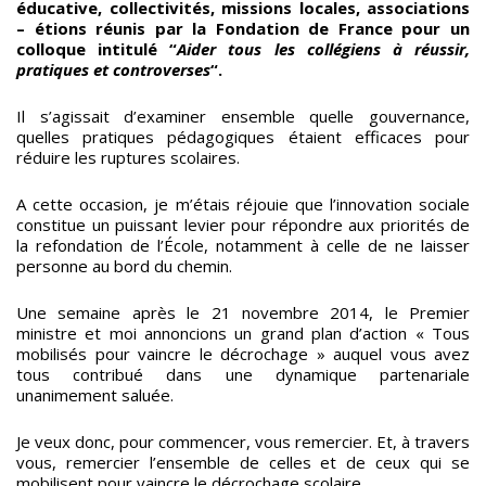
éducative, collectivités, missions locales, associations
– étions réunis par la Fondation de France pour un
colloque intitulé “
Aider tous les collégiens à réussir,
pratiques et controverses
“.
Il s’agissait d’examiner ensemble quelle gouvernance,
quelles pratiques pédagogiques étaient efficaces pour
réduire les ruptures scolaires.
A cette occasion, je m’étais réjouie que l’innovation sociale
constitue un puissant levier pour répondre aux priorités de
la refondation de l’École, notamment à celle de ne laisser
personne au bord du chemin.
Une semaine après le 21 novembre 2014, le Premier
ministre et moi annoncions un grand plan d’action « Tous
mobilisés pour vaincre le décrochage » auquel vous avez
tous contribué dans une dynamique partenariale
unanimement saluée.
Je veux donc, pour commencer, vous remercier. Et, à travers
vous, remercier l’ensemble de celles et de ceux qui se
mobilisent pour vaincre le décrochage scolaire.