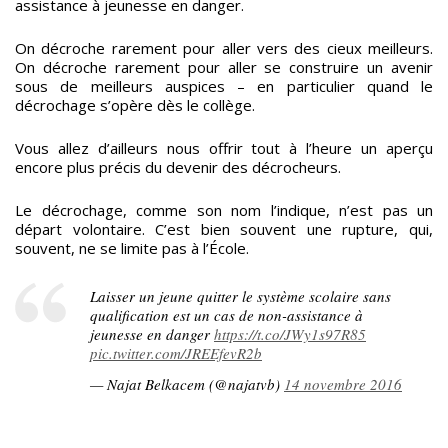
assistance à jeunesse en danger.
On décroche rarement pour aller vers des cieux meilleurs.
On décroche rarement pour aller se construire un avenir
sous de meilleurs auspices – en particulier quand le
décrochage s’opère dès le collège.
Vous allez d’ailleurs nous offrir tout à l’heure un aperçu
encore plus précis du devenir des décrocheurs.
Le décrochage, comme son nom l’indique, n’est pas un
départ volontaire. C’est bien souvent une rupture, qui,
souvent, ne se limite pas à l’École.
Laisser un jeune quitter le système scolaire sans
qualification est un cas de non-assistance à
jeunesse en danger
https://t.co/JWy1s97R85
pic.twitter.com/JREEfevR2b
— Najat Belkacem (@najatvb)
14 novembre 2016