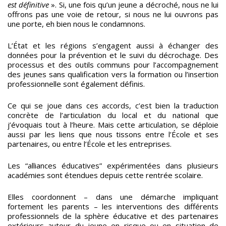
est définitive
». Si, une fois qu’un jeune a décroché, nous ne lui
offrons pas une voie de retour, si nous ne lui ouvrons pas
une porte, eh bien nous le condamnons.
L’État et les régions s’engagent aussi à échanger des
données pour la prévention et le suivi du décrochage. Des
processus et des outils communs pour l’accompagnement
des jeunes sans qualification vers la formation ou l’insertion
professionnelle sont également définis.
Ce qui se joue dans ces accords, c’est bien la traduction
concrète de l’articulation du local et du national que
j’évoquais tout à l’heure. Mais cette articulation, se déploie
aussi par les liens que nous tissons entre l’École et ses
partenaires, ou entre l’École et les entreprises.
Les “alliances éducatives” expérimentées dans plusieurs
académies sont étendues depuis cette rentrée scolaire.
Elles coordonnent – dans une démarche impliquant
fortement les parents – les interventions des différents
professionnels de la sphère éducative et des partenaires
extérieurs autour du jeune en risque ou en situation de