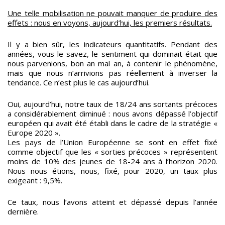
Une telle mobilisation ne pouvait manquer de produire des
effets : nous en voyons, aujourd’hui, les premiers résultats.
Il y a bien sûr, les indicateurs quantitatifs. Pendant des
années, vous le savez, le sentiment qui dominait était que
nous parvenions, bon an mal an, à contenir le phénomène,
mais que nous n’arrivions pas réellement à inverser la
tendance. Ce n’est plus le cas aujourd’hui.
Oui, aujourd’hui, notre taux de 18/24 ans sortants précoces
a considérablement diminué : nous avons dépassé l’objectif
européen qui avait été établi dans le cadre de la stratégie «
Europe 2020 ».
Les pays de l’Union Européenne se sont en effet fixé
comme objectif que les « sorties précoces » représentent
moins de 10% des jeunes de 18-24 ans à l’horizon 2020.
Nous nous étions, nous, fixé, pour 2020, un taux plus
exigeant : 9,5%.
Ce taux, nous l’avons atteint et dépassé depuis l’année
dernière.