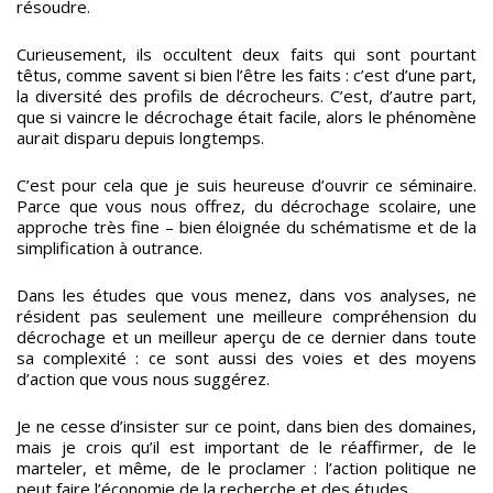
résoudre.
Curieusement, ils occultent deux faits qui sont pourtant
têtus, comme savent si bien l’être les faits : c’est d’une part,
la diversité des profils de décrocheurs. C’est, d’autre part,
que si vaincre le décrochage était facile, alors le phénomène
aurait disparu depuis longtemps.
C’est pour cela que je suis heureuse d’ouvrir ce séminaire.
Parce que vous nous offrez, du décrochage scolaire, une
approche très fine – bien éloignée du schématisme et de la
simplification à outrance.
Dans les études que vous menez, dans vos analyses, ne
résident pas seulement une meilleure compréhension du
décrochage et un meilleur aperçu de ce dernier dans toute
sa complexité : ce sont aussi des voies et des moyens
d’action que vous nous suggérez.
Je ne cesse d’insister sur ce point, dans bien des domaines,
mais je crois qu’il est important de le réaffirmer, de le
marteler, et même, de le proclamer : l’action politique ne
peut faire l’économie de la recherche et des études.