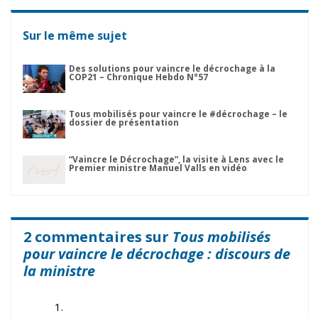
Sur le même sujet
Des solutions pour vaincre le décrochage à la
COP21 – Chronique Hebdo N°57
Tous mobilisés pour vaincre le #décrochage – le
dossier de présentation
“Vaincre le Décrochage”, la visite à Lens avec le
Premier ministre Manuel Valls en vidéo
2 commentaires sur
Tous mobilisés
pour vaincre le décrochage : discours de
la ministre