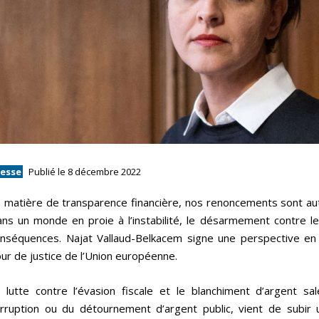
resse
Publié le 8 décembre 2022
 matière de transparence financière, nos renoncements sont au
ns un monde en proie à l’instabilité, le désarmement contre les f
nséquences. Najat Vallaud-Belkacem signe une perspective en r
ur de justice de l’Union européenne.
 lutte contre l’évasion fiscale et le blanchiment d’argent sale
rruption ou du détournement d’argent public, vient de subir