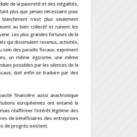
ale de la pauvreté et des inégalités,
tant plus que jamais nécessaire pour
u blanchiment n’est plus seulement
sent au bien collectif et ruinent les
venir. Les plus grandes fortunes de la
ats qui dissimulent revenus, activités,
u sein des paradis fiscaux, expriment
utres, un même égoïsme, une même
ndues possibles par les silences de la
scaux, doit enfin se traduire par des
acité financière aussi anachronique
stitutions européennes ont entamé la
ais réaffirmer l’intérêt légitime des
res de bénéficiaires des entreprises
es de progrès existent.