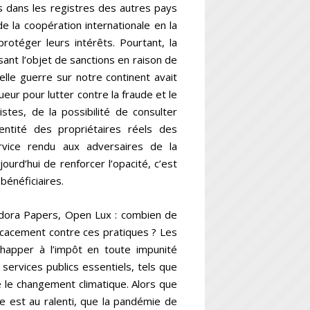
s dans les registres des autres pays
e la coopération internationale en la
rotéger leurs intérêts. Pourtant, la
isant l’objet de sanctions en raison de
lle guerre sur notre continent avait
ur pour lutter contre la fraude et le
istes, de la possibilité de consulter
dentité des propriétaires réels des
rvice rendu aux adversaires de la
ourd’hui de renforcer l’opacité, c’est
 bénéficiaires.
dora Papers, Open Lux : combien de
ficacement contre ces pratiques ? Les
chapper à l’impôt en toute impunité
services publics essentiels, tels que
e le changement climatique. Alors que
e est au ralenti, que la pandémie de