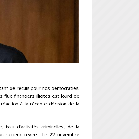
tant de reculs pour nos démocraties.
lux financiers illicites est lourd de
éaction à la récente décision de la
, issu d’activités criminelles, de la
 un sérieux revers. Le 22 novembre