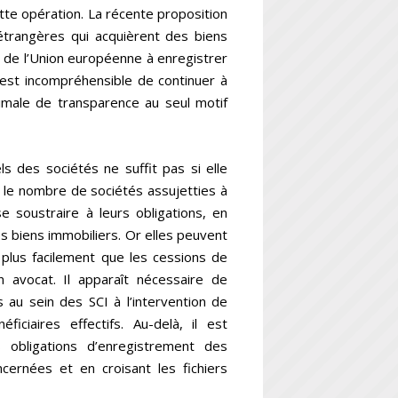
cette opération. La récente proposition
trangères qui acquièrent des biens
s de l’Union européenne à enregistrer
l est incompréhensible de continuer à
nimale de transparence au seul motif
s des sociétés ne suffit pas si elle
 le nombre de sociétés assujetties à
se soustraire à leurs obligations, en
des biens immobiliers. Or elles peuvent
t plus facilement que les cessions de
 avocat. Il apparaît nécessaire de
 au sein des SCI à l’intervention de
ficiaires effectifs. Au-delà, il est
 obligations d’enregistrement des
ncernées et en croisant les fichiers