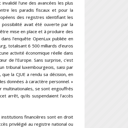
 invalidé l’une des avancées les plus
ontre les paradis fiscaux et pour la
ropéens des registres identifiant les
 possibilité avait été ouverte par la
être mise en place et à produire des
r, dans l’enquête OpenLux publiée en
, totalisant 6 500 milliards d’euros
ucune activité économique réelle dans
cœur de l’Europe. Sans surprise, c’est
 un tribunal luxembourgeois, saisi par
 que la CJUE a rendu sa décision, en
n des données à caractère personnel. »
 multinationales, se sont engouffrés
t arrêt, qu’ils suspendaient l’accès
institutions financières sont en droit
cès privilégié au registre national ou