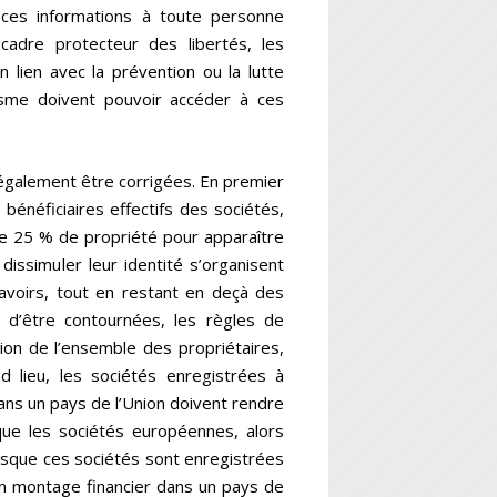
à ces informations à toute personne
 cadre protecteur des libertés, les
n lien avec la prévention ou la lutte
isme doivent pouvoir accéder à ces
t également être corrigées. En premier
 bénéficiaires effectifs des sociétés,
de 25 % de propriété pour apparaître
dissimuler leur identité s’organisent
s avoirs, tout en restant en deçà des
r d’être contournées, les règles de
tion de l’ensemble des propriétaires,
d lieu, les sociétés enregistrées à
dans un pays de l’Union doivent rendre
 que les sociétés européennes, alors
orsque ces sociétés sont enregistrées
 un montage financier dans un pays de