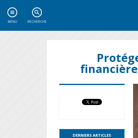
MENU
RECHERCHE
Protége
financière
DERNIERS ARTICLES