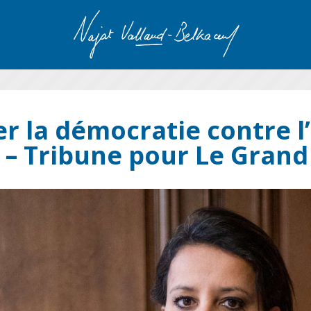
r la démocratie contre l
 – Tribune pour Le Gran