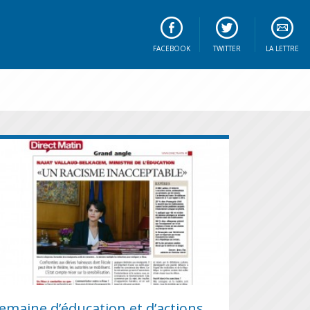
FACEBOOK
TWITTER
LA LETTRE
emaine d’éducation et d’actions