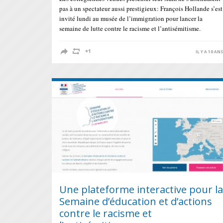
pas à un spectateur aussi prestigieux: François Hollande s’est
invité lundi au musée de l’immigration pour lancer la
semaine de lutte contre le racisme et l’antisémitisme.
IL Y A 10 AN
Une plateforme interactive pour la
Semaine d’éducation et d’actions
contre le racisme et