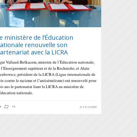
e ministère de l’Éducation
ationale renouvelle son
artenariat avec la LICRA
jat Vallaud-Belkacem, ministre de l’Éducation nationale,
 l’Enseignement supérieur et de la Recherche, et Alain
kubowicz, président de la LICRA (Ligue internationale de
tte contre le racisme et l’antisémitisme) ont renouvelé pour
ois ans le partenariat liant la LICRA au ministère de
Éducation nationale.
IL Y A 12 ANS