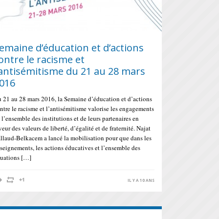
emaine d’éducation et d’actions
ontre le racisme et
’antisémitisme du 21 au 28 mars
016
 21 au 28 mars 2016, la Semaine d’éducation et d’actions
ntre le racisme et l’antisémitisme valorise les engagements
 l’ensemble des institutions et de leurs partenaires en
veur des valeurs de liberté, d’égalité et de fraternité. Najat
llaud-Belkacem a lancé la mobilisation pour que dans les
seignements, les actions éducatives et l’ensemble des
tuations […]
IL Y A 10 ANS