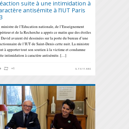
éaction suite à une intimidation à
aractère antisémite à l’IUT Paris
3
 ministre de l’Education nationale, de l’Enseignement
périeur et de la Recherche a appris ce matin que des étoiles
 David avaient été dessinées sur la porte du bureau d’une
nctionnaire de l’IUT de Saint-Denis cette nuit. La ministre
ent à apporter tout son soutien à la victime et condamne
tte intimidation à caractère antisémite. […]
IL Y A 11 ANS