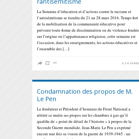
l’antisémitisme
La Semaine d’éducation et d’actions contre le racisme et
l’antisémitisme se tiendra du 21 au 28 mars 2016. Temps fort
de la mobilisation de la communauté éducative pour
prévenir toute forme de discrimination ou de violence fondée
sur l’origine ou l’appartenance religieuse, cette semaine est
l’occasion, dans les enseignements, les actions éducatives et
l’ensemble des […]
IL Y A 10 AN
Condamnation des propos de M.
Le Pen
Le fondateur et Président d’honneur du Front National a
réitéré ce matin ses propos sur les chambres à gaz qu’il
qualifie de « point de détail de l’histoire » à propos de la
Seconde Guerre mondiale. Jean-Marie Le Pen a exprimé
encore une fois sa vision de la guerre de 1939-1945 : un