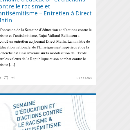
ontre le racisme et
’antisémitisme – Entretien à Direct
atin
l’occasion de la Semaine d’éducation et d’actions contre le
cisme et l’antisémitisme, Najat Vallaud-Belkacem a
cordé un entretien au journal Direct Matin. La ministre de
Éducation nationale, de l’Enseignement supérieur et de la
cherche est ainsi revenue sur la mobilisation de l’École
ur les valeurs de la République et son combat contre le
cisme […]
IL Y A 10 ANS