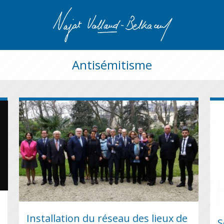
Antisémitisme
Installation du réseau des lieux de
S