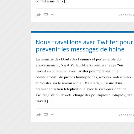
conflit armé dans […]
IL Y A 11 AN
Nous travaillons avec Twitter pour
prévenir les messages de haine
La ministre des Droits des Femmes et porte-parole du
gouvernement, Najat Vallaud-Belkacem, a engagé “un
travail en commun” avec Twitter pour “prévenir” le
“déferlement” de propos homophobes, sexistes, antisémites
et racistes sur le réseau social. Mercredi, à l’issue d’un
premier entretien téléphonique avec le vice-président de
Twitter, Colin Crowell, chargé des politiques publiques, “un
travail […]
IL Y A 14 AN