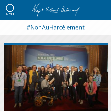
MENU
#NonAuHarcèlement