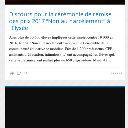
Discours pour la cérémonie de remise
des prix 2017 “Non au harcèlement” à
l’Élysée
Avec plus de 30 600 élèves impliqués cette année, contre 19 000 en
2016, le prix “Non au harcèlement” montre que l’ensemble de la
communauté éducative se mobilise. Près de 1 200 professeurs, CPE,
assistants d’éducation, infirmiers (…) ont accompagné les élèves qui,
cette seule année, ont réalisé plus de 650 clips vidéos. Mardi 4 […]
IL Y A 9 ANS