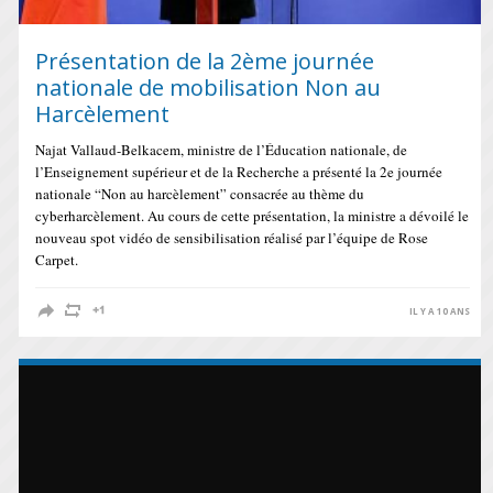
Présentation de la 2ème journée
nationale de mobilisation Non au
Harcèlement
Najat Vallaud-Belkacem, ministre de l’Éducation nationale, de
l’Enseignement supérieur et de la Recherche a présenté la 2e journée
nationale “Non au harcèlement” consacrée au thème du
cyberharcèlement. Au cours de cette présentation, la ministre a dévoilé le
nouveau spot vidéo de sensibilisation réalisé par l’équipe de Rose
Carpet.
IL Y A 10 ANS