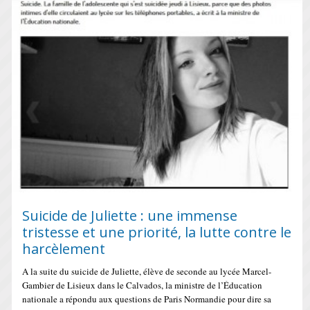
Suicide de Juliette : une immense
tristesse et une priorité, la lutte contre le
harcèlement
A la suite du suicide de Juliette, élève de seconde au lycée Marcel-
Gambier de Lisieux dans le Calvados, la ministre de l’Éducation
nationale a répondu aux questions de Paris Normandie pour dire sa