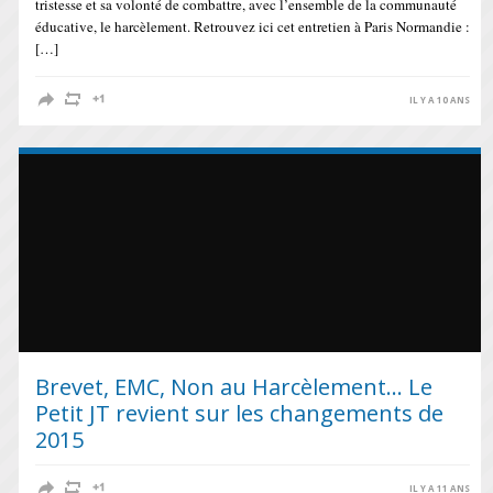
tristesse et sa volonté de combattre, avec l’ensemble de la communauté
éducative, le harcèlement. Retrouvez ici cet entretien à Paris Normandie :
[…]
IL Y A 10 ANS
Brevet, EMC, Non au Harcèlement… Le
Petit JT revient sur les changements de
2015
IL Y A 11 ANS