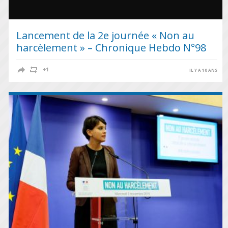
Lancement de la 2e journée « Non au
harcèlement » – Chronique Hebdo N°98
IL Y A 10 ANS