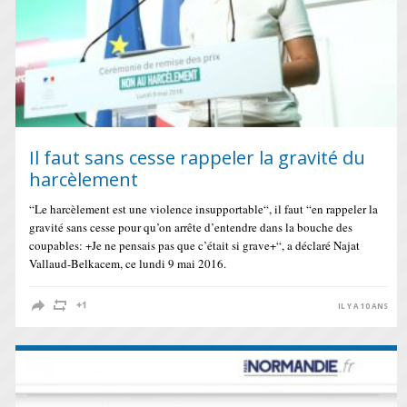
Il faut sans cesse rappeler la gravité du
harcèlement
“Le harcèlement est une violence insupportable“, il faut “en rappeler la
gravité sans cesse pour qu’on arrête d’entendre dans la bouche des
coupables: +Je ne pensais pas que c’était si grave+“, a déclaré Najat
Vallaud-Belkacem, ce lundi 9 mai 2016.
IL Y A 10 ANS