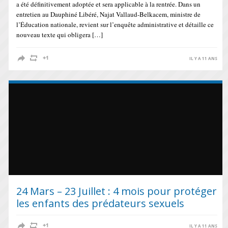
a été définitivement adoptée et sera applicable à la rentrée. Dans un
entretien au Dauphiné Libéré, Najat Vallaud-Belkacem, ministre de
l’Éducation nationale, revient sur l’enquête administrative et détaille ce
nouveau texte qui obligera […]
IL Y A 11 ANS
24 Mars – 23 Juillet : 4 mois pour protéger
les enfants des prédateurs sexuels
IL Y A 11 ANS