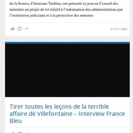
de la Justice, Christiane Taubira, ont présenté ce jour en Conseil des
ministres un projet de loi relatif à l’information des administrations par
l’institution judiciaire et à la protection des mineurs.
IL Y A 11 ANS
Tirer toutes les leçons de la terrible
affaire de Villefontaine – Interview France
Bleu