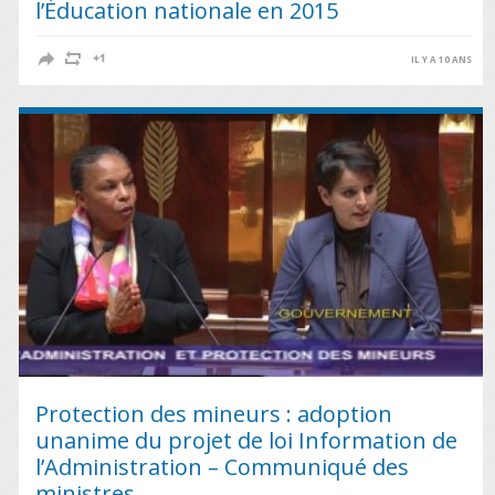
l’Éducation nationale en 2015
IL Y A 10 ANS
Protection des mineurs : adoption
unanime du projet de loi Information de
l’Administration – Communiqué des
ministres