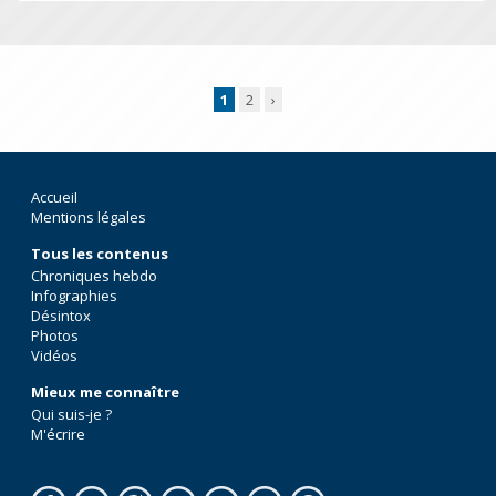
1
2
›
Accueil
Mentions légales
Tous les contenus
Chroniques hebdo
Infographies
Désintox
Photos
Vidéos
Mieux me connaître
Qui suis-je ?
M'écrire