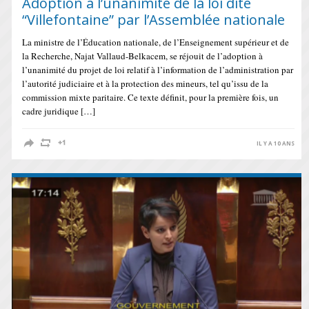
Adoption à l’unanimité de la loi dite
“Villefontaine” par l’Assemblée nationale
La ministre de l’Éducation nationale, de l’Enseignement supérieur et de
la Recherche, Najat Vallaud-Belkacem, se réjouit de l’adoption à
l’unanimité du projet de loi relatif à l’information de l’administration par
l’autorité judiciaire et à la protection des mineurs, tel qu’issu de la
commission mixte paritaire. Ce texte définit, pour la première fois, un
cadre juridique […]
IL Y A 10 ANS