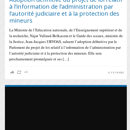
à l’information de l’administration par
l’autorité judiciaire et à la protection des
mineurs
La Ministre de l’Education nationale, de l’Enseignement supérieur et de
la recherche, Najat Vallaud-Belkacem et le Garde des sceaux, ministre de
la Justice, Jean-Jacques URVOAS, saluent l’adoption définitive par le
Parlement du projet de loi relatif à l’information de l’administration par
l’autorité judiciaire et à la protection des mineurs. Elle sera
prochainement promulguée et ses […]
IL Y A 10 ANS