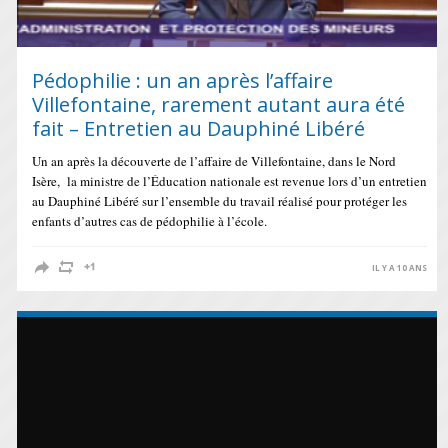
Pédophilie : un an après l’affaire
Villefontaine, rarement autant aura été
fait – Entretien au Dauphiné Libéré
Un an après la découverte de l’affaire de Villefontaine, dans le Nord
Isère, la ministre de l’Éducation nationale est revenue lors d’un entretien
au Dauphiné Libéré sur l’ensemble du travail réalisé pour protéger les
enfants d’autres cas de pédophilie à l’école.
IL Y A 10 ANS