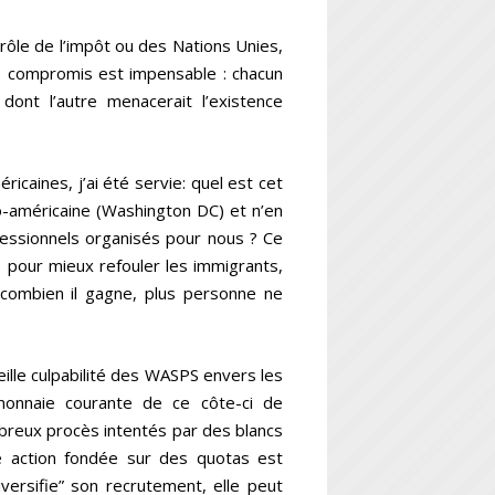
 rôle de l’impôt ou des Nations Unies,
le compromis est impensable : chacun
dont l’autre menacerait l’existence
ricaines, j’ai été servie: quel est cet
o-américaine (Washington DC) et n’en
essionnels organisés pour nous ? Ce
e pour mieux refouler les immigrants,
 combien il gagne, plus personne ne
ille culpabilité des WASPS envers les
t monnaie courante de ce côte-ci de
ombreux procès intentés par des blancs
ve action fondée sur des quotas est
iversifie” son recrutement, elle peut