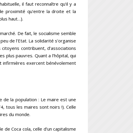
bituelle, il faut reconnaître qu’il y a
e proximité qu’entre la droite et la
plus haut…).
 marché. De fait, le socialisme semble
peu de l’Etat. La solidarité s’organise
s citoyens contribuent, d’associations
es plus pauvres. Quant a l’hôpital, qui
et infirmières exercent bénévolement
age de la population : Le maire est une
, tous les maires sont noirs !). Celle
aires du monde.
le de Coca cola, celle d’un capitalisme