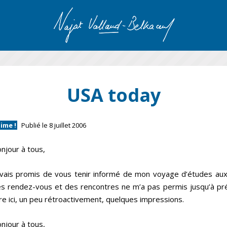
USA today
aime !
Publié le 8 juillet 2006
njour à tous,
avais promis de vous tenir informé de mon voyage d’études aux
s rendez-vous et des rencontres ne m’a pas permis jusqu’à pr
vre ici, un peu rétroactivement, quelques impressions.
njour à tous,