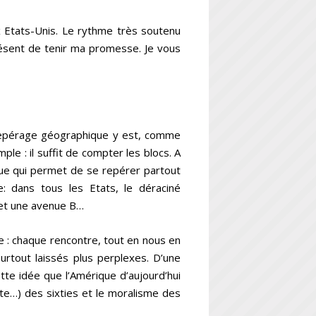
 Etats-Unis. Le rythme très soutenu
ésent de tenir ma promesse. Je vous
 repérage géographique y est, comme
ple : il suffit de compter les blocs. A
que qui permet de se repérer partout
re: dans tous les Etats, le déraciné
 et une avenue B…
re : chaque rencontre, tout en nous en
urtout laissés plus perplexes. D’une
tte idée que l’Amérique d’aujourd’hui
ste…) des sixties et le moralisme des