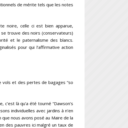
ditionnels de mérite tels que les notes
ite noire, celle ci est bien apparue,
l se trouve des noirs (conservateurs)
rité et le paternalisme des blancs.
nalisés pour qui l’affirmative action
 de vols et des pertes de bagages “so
e, c’est là qu’a été tourné “Dawson’s
ons individuelles avec jardins à n’en
tion que nous avons posé au Maire de la
 bien des pauvres ici malgré un taux de