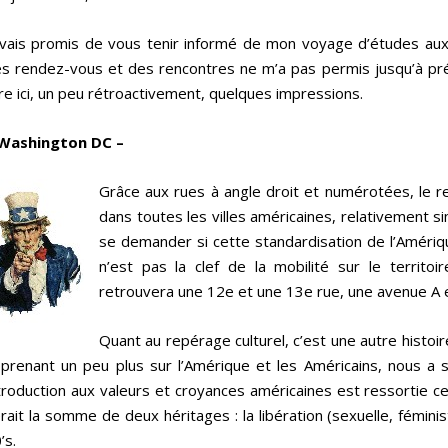
avais promis de vous tenir informé de mon voyage d’études aux
s rendez-vous et des rencontres ne m’a pas permis jusqu’à pr
vre ici, un peu rétroactivement, quelques impressions.
 Washington DC –
Grâce aux rues à angle droit et numérotées, le
dans toutes les villes américaines, relativement sim
se demander si cette standardisation de l’Améri
n’est pas la clef de la mobilité sur le territoi
retrouvera une 12e et une 13e rue, une avenue A
Quant au repérage culturel, c’est une autre histoi
prenant un peu plus sur l’Amérique et les Américains, nous a s
troduction aux valeurs et croyances américaines est ressortie ce
rait la somme de deux héritages : la libération (sexuelle, fémini
’s.