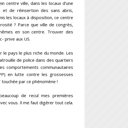
ein centre ville, dans les locaux d’une
l et de réinsertion des sans abris,
is les locaux à disposition, ce centre
rosité ? Parce que ville de congrès,
ux-mêmes en son centre. Trouver des
c- prive aux US.
r le pays le plus riche du monde. Les
trouille de police dans des quartiers
 des comportements communautaires
PP) en lutte contre les grossesses
 7 touchée par ce phénomène !
 beaucoup de recul mes premières
avec vous. Il me faut digérer tout cela.