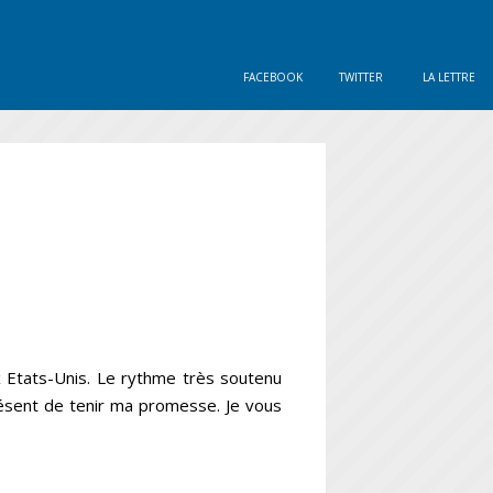
FACEBOOK
TWITTER
LA LETTRE
 Etats-Unis. Le rythme très soutenu
ésent de tenir ma promesse. Je vous