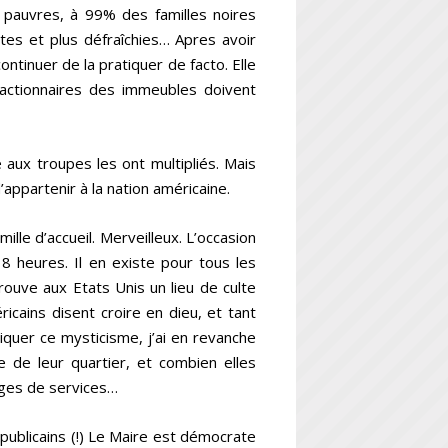
 pauvres, à 99% des familles noires
tes et plus défraîchies… Apres avoir
ontinuer de la pratiquer de facto. Elle
actionnaires des immeubles doivent
 aux troupes les ont multipliés. Mais
’appartenir à la nation américaine.
ille d’accueil. Merveilleux. L’occasion
 8 heures. Il en existe pour tous les
trouve aux Etats Unis un lieu de culte
ains disent croire en dieu, et tant
liquer ce mysticisme, j’ai en revanche
e de leur quartier, et combien elles
anges de services…
épublicains (!) Le Maire est démocrate