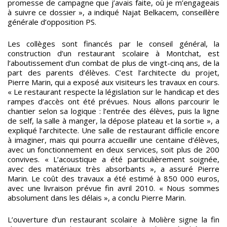
promesse de campagne que j’avais faite, où je m’engageais
à suivre ce dossier », a indiqué Najat Belkacem, conseillère
générale d’opposition PS.
Les collèges sont financés par le conseil général, la
construction d’un restaurant scolaire à Montchat, est
l’aboutissement d’un combat de plus de vingt-cinq ans, de la
part des parents d’élèves. C’est l’architecte du projet,
Pierre Marin, qui a exposé aux visiteurs les travaux en cours.
« Le restaurant respecte la législation sur le handicap et des
rampes d’accès ont été prévues. Nous allons parcourir le
chantier selon sa logique : l’entrée des élèves, puis la ligne
de self, la salle à manger, la dépose plateau et la sortie », a
expliqué l’architecte. Une salle de restaurant difficile encore
à imaginer, mais qui pourra accueillir une centaine d’élèves,
avec un fonctionnement en deux services, soit plus de 200
convives. « L’acoustique a été particulièrement soignée,
avec des matériaux très absorbants », a assuré Pierre
Marin. Le coût des travaux a été estimé à 850 000 euros,
avec une livraison prévue fin avril 2010. « Nous sommes
absolument dans les délais », a conclu Pierre Marin.
L’ouverture d’un restaurant scolaire à Molière signe la fin