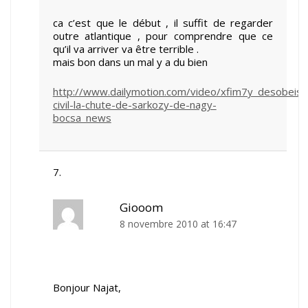
ca c’est que le début , il suffit de regarder
outre atlantique , pour comprendre que ce
qu’il va arriver va être terrible .
mais bon dans un mal y a du bien
http://www.dailymotion.com/video/xfim7y_desobeiss
civil-la-chute-de-sarkozy-de-nagy-
bocsa_news
Giooom
8 novembre 2010 at 16:47
Bonjour Najat,