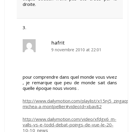
droite.
hafrit
9 novembre 2010 at 22:01
pour comprendre dans quel monde vous vivez
, je remarque que peu de monde sait dans
quelle époque nous vivons .
http://www.dailymotion.com/playlist/x15nj5_zingaqs1
michea-a-montpellier#videoId=xbav82
http://www.dailymotion.com/video/xfdgx6_m-
valls-vs-e-todd-debat-poings-de-vue-le-20-
10-10_news