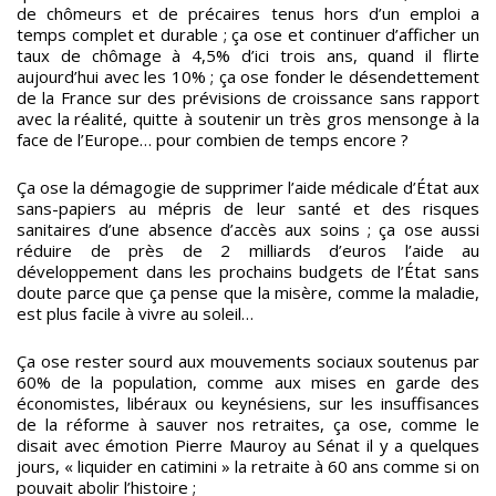
de chômeurs et de précaires tenus hors d’un emploi a
temps complet et durable ; ça ose et continuer d’afficher un
taux de chômage à 4,5% d’ici trois ans, quand il flirte
aujourd’hui avec les 10% ; ça ose fonder le désendettement
de la France sur des prévisions de croissance sans rapport
avec la réalité, quitte à soutenir un très gros mensonge à la
face de l’Europe… pour combien de temps encore ?
Ça ose la démagogie de supprimer l’aide médicale d’État aux
sans-papiers au mépris de leur santé et des risques
sanitaires d’une absence d’accès aux soins ; ça ose aussi
réduire de près de 2 milliards d’euros l’aide au
développement dans les prochains budgets de l’État sans
doute parce que ça pense que la misère, comme la maladie,
est plus facile à vivre au soleil…
Ça ose rester sourd aux mouvements sociaux soutenus par
60% de la population, comme aux mises en garde des
économistes, libéraux ou keynésiens, sur les insuffisances
de la réforme à sauver nos retraites, ça ose, comme le
disait avec émotion Pierre Mauroy au Sénat il y a quelques
jours, « liquider en catimini » la retraite à 60 ans comme si on
pouvait abolir l’histoire ;