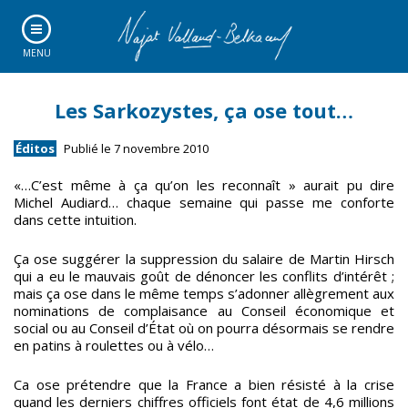
MENU
Les Sarkozystes, ça ose tout…
Éditos
Publié le 7 novembre 2010
«…C’est même à ça qu’on les reconnaît » aurait pu dire
Michel Audiard… chaque semaine qui passe me conforte
dans cette intuition.
Ça ose suggérer la suppression du salaire de Martin Hirsch
qui a eu le mauvais goût de dénoncer les conflits d’intérêt ;
mais ça ose dans le même temps s’adonner allègrement aux
nominations de complaisance au Conseil économique et
social ou au Conseil d’État où on pourra désormais se rendre
en patins à roulettes ou à vélo…
Ca ose prétendre que la France a bien résisté à la crise
quand les derniers chiffres officiels font état de 4,6 millions