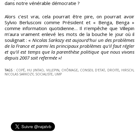
dans notre vénérable démocratie ?
Alors c’est vrai, cela pourrait être pire, on pourrait avoir
Sylvio Berlusconi comme Président et « Benga, Benga »
comme information quotidienne… Il n’empêche que Villepin
m’aura vraiment enlevé les mots de la bouche le jour où il
soulignait : «
Nicolas Sarkozy est aujourd’hui un des problèmes
de la France et parmi les principaux problèmes qu’il faut régler
et qu’il est temps que la parenthèse politique que nous vivons
depuis 2007 soit refermée »!
TAGS :
COPÉ
,
HU JINTAO
,
VILLEPIN
,
CHÔMAGE
,
CONSEIL D'ETAT
,
DROITE
,
HIRSCH
,
NICOLAS SARKOZY
,
SOCIALISTE
,
UMP