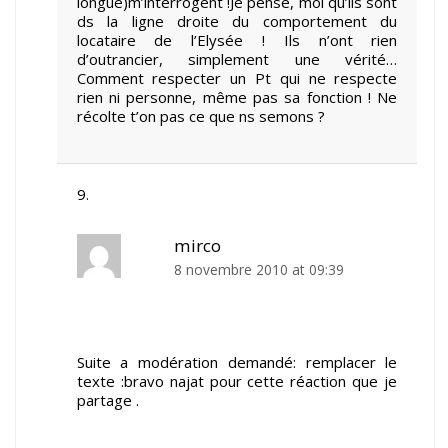
longue)m’interrogent !Je pense, moi qu’ils sont
ds la ligne droite du comportement du
locataire de l’Elysée ! Ils n’ont rien
d’outrancier, simplement une vérité…
Comment respecter un Pt qui ne respecte
rien ni personne, même pas sa fonction ! Ne
récolte t’on pas ce que ns semons ?
mirco
8 novembre 2010 at 09:39
Suite a modération demandé: remplacer le
texte :bravo najat pour cette réaction que je
partage .