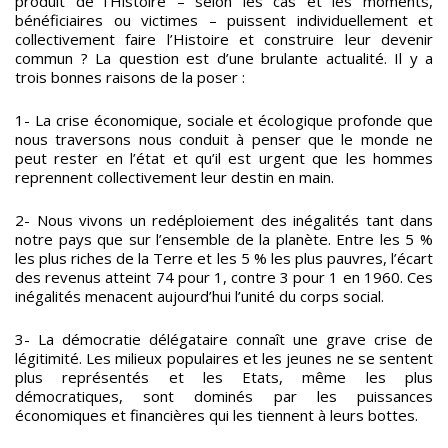
produit de l’Histoire – selon les cas et les moments,
bénéficiaires ou victimes – puissent individuellement et
collectivement faire l’Histoire et construire leur devenir
commun ? La question est d’une brulante actualité. Il y a
trois bonnes raisons de la poser :
1- La crise économique, sociale et écologique profonde que
nous traversons nous conduit à penser que le monde ne
peut rester en l’état et qu’il est urgent que les hommes
reprennent collectivement leur destin en main.
2- Nous vivons un redéploiement des inégalités tant dans
notre pays que sur l’ensemble de la planète. Entre les 5 %
les plus riches de la Terre et les 5 % les plus pauvres, l’écart
des revenus atteint 74 pour 1, contre 3 pour 1 en 1960. Ces
inégalités menacent aujourd’hui l’unité du corps social.
3- La démocratie délégataire connaît une grave crise de
légitimité. Les milieux populaires et les jeunes ne se sentent
plus représentés et les Etats, même les plus
démocratiques, sont dominés par les puissances
économiques et financières qui les tiennent à leurs bottes.