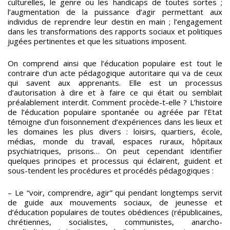
culturelles, le genre ou les handicaps de toutes sortes ;
l’augmentation de la puissance d’agir permettant aux
individus de reprendre leur destin en main ; l’engagement
dans les transformations des rapports sociaux et politiques
jugées pertinentes et que les situations imposent.
On comprend ainsi que l’éducation populaire est tout le
contraire d’un acte pédagogique autoritaire qui va de ceux
qui savent aux apprenants. Elle est un processus
d’autorisation à dire et à faire ce qui était ou semblait
préalablement interdit. Comment procède-t-elle ? L’histoire
de l’éducation populaire spontanée ou agréée par l’Etat
témoigne d’un foisonnement d’expériences dans les lieux et
les domaines les plus divers : loisirs, quartiers, école,
médias, monde du travail, espaces ruraux, hôpitaux
psychiatriques, prisons… On peut cependant identifier
quelques principes et processus qui éclairent, guident et
sous-tendent les procédures et procédés pédagogiques :
– Le “voir, comprendre, agir” qui pendant longtemps servit
de guide aux mouvements sociaux, de jeunesse et
d’éducation populaires de toutes obédiences (républicaines,
chrétiennes, socialistes, communistes, anarcho-