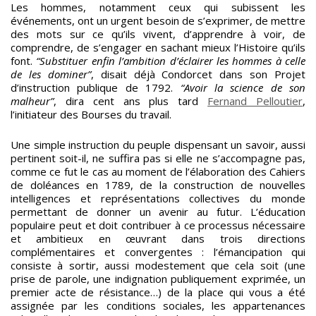
Les hommes, notamment ceux qui subissent les
événements, ont un urgent besoin de s’exprimer, de mettre
des mots sur ce qu’ils vivent, d’apprendre à voir, de
comprendre, de s’engager en sachant mieux l’Histoire qu’ils
font.
“Substituer enfin l’ambition d’éclairer les hommes à celle
de les dominer”
, disait déjà Condorcet dans son Projet
d’instruction publique de 1792.
“Avoir la science de son
malheur”
, dira cent ans plus tard
Fernand Pelloutier
,
l’initiateur des Bourses du travail.
Une simple instruction du peuple dispensant un savoir, aussi
pertinent soit-il, ne suffira pas si elle ne s’accompagne pas,
comme ce fut le cas au moment de l’élaboration des Cahiers
de doléances en 1789, de la construction de nouvelles
intelligences et représentations collectives du monde
permettant de donner un avenir au futur. L’éducation
populaire peut et doit contribuer à ce processus nécessaire
et ambitieux en œuvrant dans trois directions
complémentaires et convergentes : l’émancipation qui
consiste à sortir, aussi modestement que cela soit (une
prise de parole, une indignation publiquement exprimée, un
premier acte de résistance…) de la place qui vous a été
assignée par les conditions sociales, les appartenances