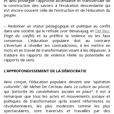
et ainsi privilégier l’approche ascendante et transversale de
la construction des savoirs à l’inculcation descendante qui
est encore souvent celle de l’instruction et de l’éducation du
peuple.
– Redonner un statut pédagogique et politique au conflit
dans une société qui le refoule (voir Benasayag et
Del Rey
,
Eloge du conflit
) et lui préfère la violence ou les faux
consensus. L’éducation populaire doit au contraire
s’évertuer à réveiller les contradictions, à les mettre en
mots et en travail de transformation visant à les dépasser, à
traduire les rapports de violence réelle ou potentielle en
rapports de sens.
L’APPROFONDISSEMENT DE LA DÉMOCRATIE
Ainsi conçue, l’éducation populaire devient une
“opération
culturelle”,
dit Michel De Certeau dans
La culture au pluriel
,
qui
“perturbe les constellations sociales en place”
. Il est à
remarquer que tous les actes et mouvements sociaux et
politiques de transformation qu’ils soient réformistes ou
révolutionnaires, les plus modestes comme les plus
spectaculaires, sont traversés et travaillés par des