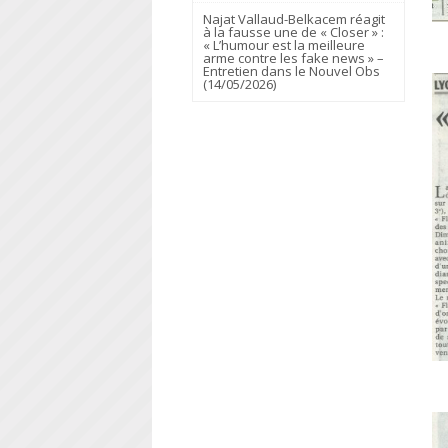
Najat Vallaud-Belkacem réagit
à la fausse une de « Closer » :
« L’humour est la meilleure
arme contre les fake news » –
Entretien dans le Nouvel Obs
(14/05/2026)