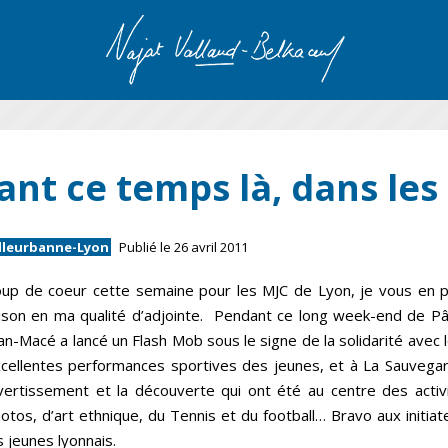
nt ce temps là, dans le
illeurbanne-Lyon
Publié le 26 avril 2011
up de coeur cette semaine pour les MJC de Lyon, je vous en pa
ison en ma qualité d’adjointe. Pendant ce long week-end de P
an-Macé a lancé un Flash Mob sous le signe de la solidarité avec l
cellentes performances sportives des jeunes, et à La Sauvegard
vertissement et la découverte qui ont été au centre des activ
otos, d’art ethnique, du Tennis et du football… Bravo aux initia
s jeunes lyonnais.