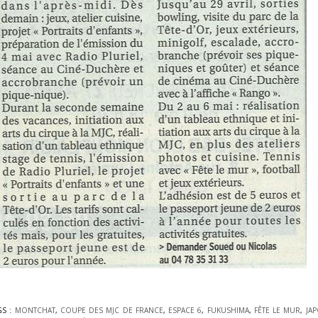
GS :
MONTCHAT
,
COUPE DES MJC DE FRANCE
,
ESPACE 6
,
FUKUSHIMA
,
FÊTE LE MUR
,
JA