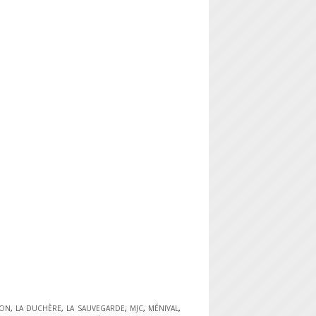
PON
,
LA DUCHÈRE
,
LA SAUVEGARDE
,
MJC
,
MÉNIVAL
,