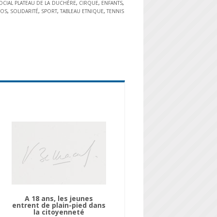
OCIAL PLATEAU DE LA DUCHÈRE
,
CIRQUE
,
ENFANTS
,
TOS
,
SOLIDARITÉ
,
SPORT
,
TABLEAU ETNIQUE
,
TENNIS
A 18 ans, les jeunes
entrent de plain-pied dans
la citoyenneté