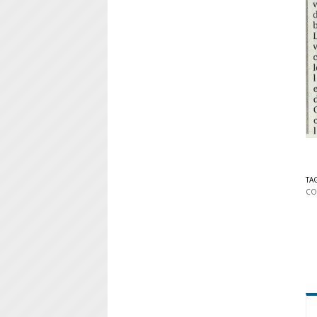
TA
CO