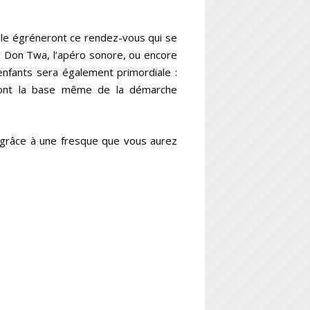
elle égréneront ce rendez-vous qui se
ur Don Twa, l’apéro sonore, ou encore
enfants sera également primordiale :
sont la base même de la démarche
é grâce à une fresque que vous aurez