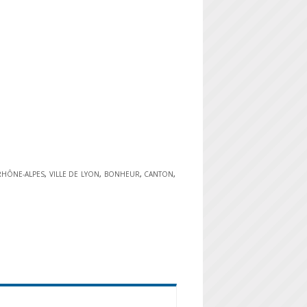
RHÔNE-ALPES
,
VILLE DE LYON
,
BONHEUR
,
CANTON
,