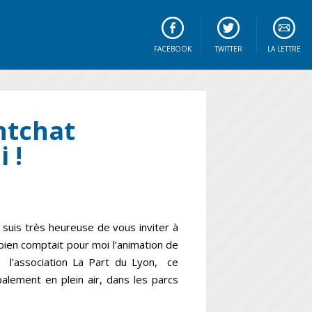
FACEBOOK
TWITTER
LA LETTRE
ntchat
 !
suis très heureuse de vous inviter à
mbien comptait pour moi l’animation de
 l’association La Part du Lyon, ce
palement en plein air, dans les parcs