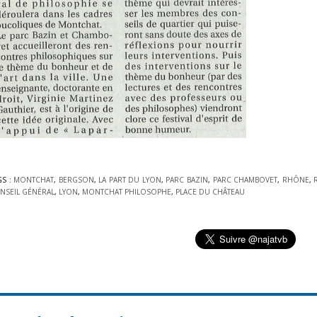
GS :
MONTCHAT
,
BERGSON
,
LA PART DU LYON
,
PARC BAZIN
,
PARC CHAMBOVET
,
RHÔNE
,
NSEIL GÉNÉRAL
,
LYON
,
MONTCHAT PHILOSOPHE
,
PLACE DU CHÂTEAU