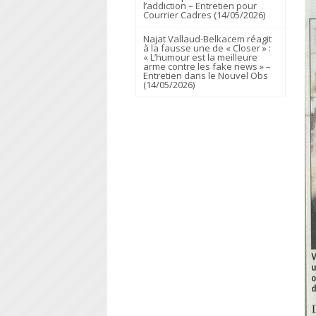
l’addiction – Entretien pour
Courrier Cadres (14/05/2026)
Najat Vallaud-Belkacem réagit
à la fausse une de « Closer » :
« L’humour est la meilleure
arme contre les fake news » –
Entretien dans le Nouvel Obs
(14/05/2026)