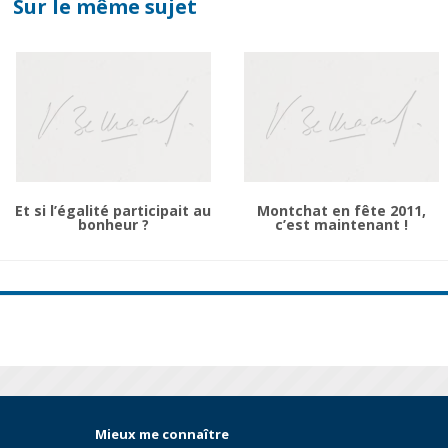
Sur le même sujet
Et si l’égalité participait au
Montchat en fête 2011,
bonheur ?
c’est maintenant !
Mieux me connaître