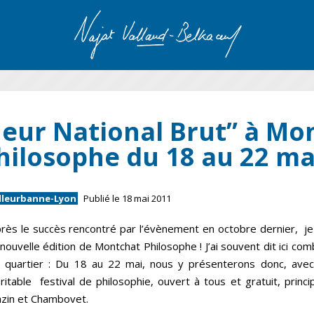
eur National Brut” à Mo
hilosophe du 18 au 22 mai
illeurbanne-Lyon
Publié le 18 mai 2011
rès le succès rencontré par l’évènement en octobre dernier, je 
 nouvelle édition de Montchat Philosophe ! J’ai souvent dit ici co
 quartier : Du 18 au 22 mai, nous y présenterons donc, avec
ritable festival de philosophie, ouvert à tous et gratuit, princi
zin et Chambovet.