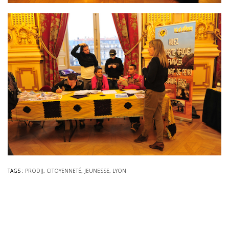
TAGS :
PRODIJ
,
CITOYENNETÉ
,
JEUNESSE
,
LYON