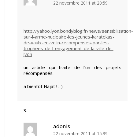
22 novembre 2011 at 20:59
http://yahoo.lyon.bondyblog.fr/news/sensibilisation-
sur-l-arme-nucleaire-les-jeunes-karatekas-
de-vaulx-en-velin-recompenses-par-les-
trophees-de-l-engagement-de-la-ville-de-
lyon
un article qui traite de l’un des projets
récompensés.
à bientôt Najat ! :-)
adonis
22 novembre 2011 at 15:39