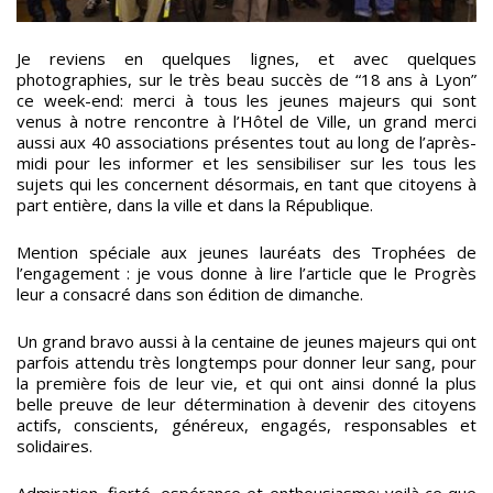
Je reviens en quelques lignes, et avec quelques
photographies, sur le très beau succès de “18 ans à Lyon”
ce week-end: merci à tous les jeunes majeurs qui sont
venus à notre rencontre à l’Hôtel de Ville, un grand merci
aussi aux 40 associations présentes tout au long de l’après-
midi pour les informer et les sensibiliser sur les tous les
sujets qui les concernent désormais, en tant que citoyens à
part entière, dans la ville et dans la République.
Mention spéciale aux jeunes lauréats des Trophées de
l’engagement : je vous donne à lire l’article que le Progrès
leur a consacré dans son édition de dimanche.
Un grand bravo aussi à la centaine de jeunes majeurs qui ont
parfois attendu très longtemps pour donner leur sang, pour
la première fois de leur vie, et qui ont ainsi donné la plus
belle preuve de leur détermination à devenir des citoyens
actifs, conscients, généreux, engagés, responsables et
solidaires.
Admiration, fierté, espérance et enthousiasme: voilà ce que