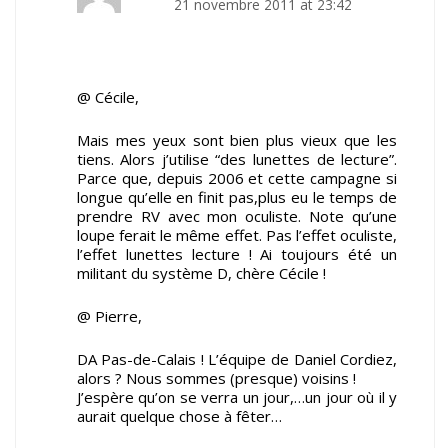
21 novembre 2011 at 23:42
@ Cécile,
Mais mes yeux sont bien plus vieux que les
tiens. Alors j’utilise “des lunettes de lecture”.
Parce que, depuis 2006 et cette campagne si
longue qu’elle en finit pas,plus eu le temps de
prendre RV avec mon oculiste. Note qu’une
loupe ferait le même effet. Pas l’effet oculiste,
l’effet lunettes lecture ! Ai toujours été un
militant du système D, chère Cécile !
@ Pierre,
DA Pas-de-Calais ! L’équipe de Daniel Cordiez,
alors ? Nous sommes (presque) voisins !
J’espère qu’on se verra un jour,…un jour où il y
aurait quelque chose à fêter…