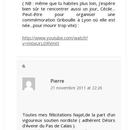
( NB : même que tu habites plus loin, j’espère
bien sûr te rencontrer aussi un jour, Cécile…
Peut-être pour organiser une
commémoration Gribouille à Lyon où elle est
née…pour mourir trop vite) :
http://www.youtube.com/watch?
v=m0aUrLDRVmQ
Pierre
21 novembre 2011 at 22:26
Toutes mes félicitations Najat,de la part d’un
vigoureux soutien nordiste ( adhérent Désirs
d’Avenir du Pas de Calais )