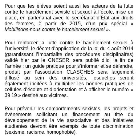
Pour que les élèves soient aussi les acteurs de la lutte
contre le harcèlement sexiste et sexuel à l’école, mise en
place, en partenariat avec le secrétariat d’État aux droits
des femmes, à partir de 2015, d’un prix spécial «
Mobilisons-nous contre le harcèlement sexuel
».
Pour renforcer la lutte contre le harcèlement sexuel à
l’université, le décret d’application de la loi du 4 août 2014
(garantissant l’impartialité des procédures disciplinaires)
validé hier par le CNESER, sera publié d’ici la fin de
l’année ; un guide pratique pour s’informer et se défendre,
produit par l’association CLASCHES sera largement
diffusé au sein des universités, lesquelles seront
également incitées à multiplier les bonnes pratiques de
cellules d’écoute et d’orientation et à afficher le numéro «
39 19 » destiné aux victimes.
Pour prévenir les comportements sexistes, les projets et
évènements sollicitant un financement au titre du
développement de la vie associative et des initiatives
étudiantes devront être exempts de toute discrimination
(sexisme, racisme, homophobie).