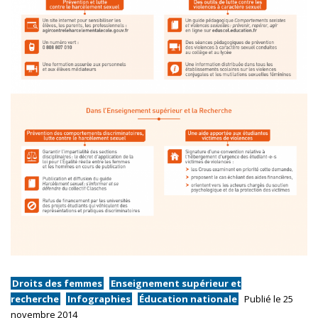
Droits des femmes
Enseignement supérieur et
recherche
Infographies
Éducation nationale
Publié le 25
novembre 2014