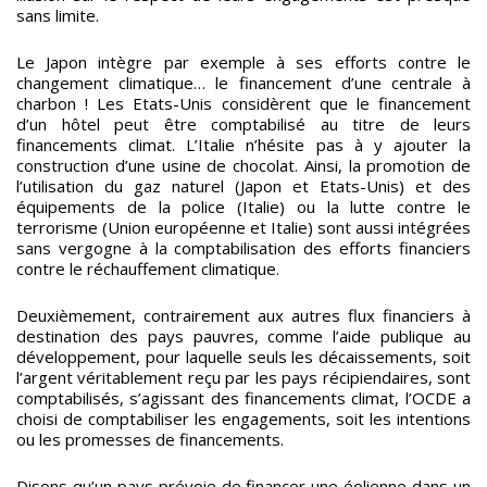
sans limite.
Le Japon intègre par exemple à ses efforts contre le
changement climatique… le financement d’une centrale à
charbon ! Les Etats-Unis considèrent que le financement
d’un hôtel peut être comptabilisé au titre de leurs
financements climat. L’Italie n’hésite pas à y ajouter la
construction d’une usine de chocolat. Ainsi, la promotion de
l’utilisation du gaz naturel (Japon et Etats-Unis) et des
équipements de la police (Italie) ou la lutte contre le
terrorisme (Union européenne et Italie) sont aussi intégrées
sans vergogne à la comptabilisation des efforts financiers
contre le réchauffement climatique.
Deuxièmement, contrairement aux autres flux financiers à
destination des pays pauvres, comme l’aide publique au
développement, pour laquelle seuls les décaissements, soit
l’argent véritablement reçu par les pays récipiendaires, sont
comptabilisés, s’agissant des financements climat, l’OCDE a
choisi de comptabiliser les engagements, soit les intentions
ou les promesses de financements.
Disons qu’un pays prévoie de financer une éolienne dans un