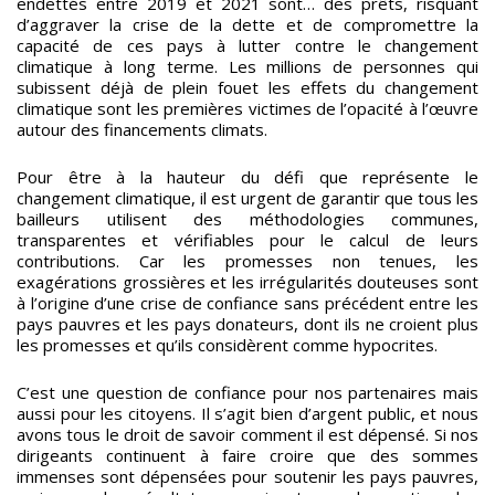
endettés entre 2019 et 2021 sont… des prêts, risquant
d’aggraver la crise de la dette et de compromettre la
capacité de ces pays à lutter contre le changement
climatique à long terme. Les millions de personnes qui
subissent déjà de plein fouet les effets du changement
climatique sont les premières victimes de l’opacité à l’œuvre
autour des financements climats.
Pour être à la hauteur du défi que représente le
changement climatique, il est urgent de garantir que tous les
bailleurs utilisent des méthodologies communes,
transparentes et vérifiables pour le calcul de leurs
contributions. Car les promesses non tenues, les
exagérations grossières et les irrégularités douteuses sont
à l’origine d’une crise de confiance sans précédent entre les
pays pauvres et les pays donateurs, dont ils ne croient plus
les promesses et qu’ils considèrent comme hypocrites.
C’est une question de confiance pour nos partenaires mais
aussi pour les citoyens. Il s’agit bien d’argent public, et nous
avons tous le droit de savoir comment il est dépensé. Si nos
dirigeants continuent à faire croire que des sommes
immenses sont dépensées pour soutenir les pays pauvres,