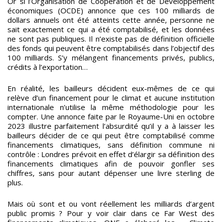
Or si l’Organisation de Coopération et de Développement
économiques (OCDE) annonce que ces 100 milliards de
dollars annuels ont été atteints cette année, personne ne
sait exactement ce qui a été comptabilisé, et les données
ne sont pas publiques. Il n’existe pas de définition officielle
des fonds qui peuvent être comptabilisés dans l’objectif des
100 milliards. S’y mélangent financements privés, publics,
crédits à l’exportation…
En réalité, les bailleurs décident eux-mêmes de ce qui
relève d’un financement pour le climat et aucune institution
internationale n’utilise la même méthodologie pour les
compter. Une annonce faite par le Royaume-Uni en octobre
2023 illustre parfaitement l’absurdité qu’il y a à laisser les
bailleurs décider de ce qui peut être comptabilisé comme
financements climatiques, sans définition commune ni
contrôle : Londres prévoit en effet d’élargir sa définition des
financements climatiques afin de pouvoir gonfler ses
chiffres, sans pour autant dépenser une livre sterling de
plus.
Mais où sont et ou vont réellement les milliards d’argent
public promis ? Pour y voir clair dans ce Far West des