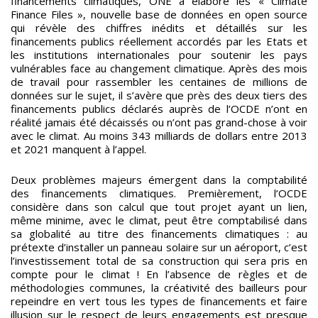
financements climatiques, ONE a élaboré les « Climate
Finance Files », nouvelle base de données en open source
qui révèle des chiffres inédits et détaillés sur les
financements publics réellement accordés par les Etats et
les institutions internationales pour soutenir les pays
vulnérables face au changement climatique. Après des mois
de travail pour rassembler les centaines de millions de
données sur le sujet, il s’avère que près des deux tiers des
financements publics déclarés auprès de l’OCDE n’ont en
réalité jamais été décaissés ou n’ont pas grand-chose à voir
avec le climat. Au moins 343 milliards de dollars entre 2013
et 2021 manquent à l’appel.
Deux problèmes majeurs émergent dans la comptabilité
des financements climatiques. Premièrement, l’OCDE
considère dans son calcul que tout projet ayant un lien,
même minime, avec le climat, peut être comptabilisé dans
sa globalité au titre des financements climatiques : au
prétexte d’installer un panneau solaire sur un aéroport, c’est
l’investissement total de sa construction qui sera pris en
compte pour le climat ! En l’absence de règles et de
méthodologies communes, la créativité des bailleurs pour
repeindre en vert tous les types de financements et faire
illusion sur le respect de leurs engagements est presque