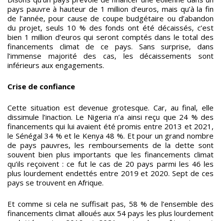
pays pauvre à hauteur de 1 million d’euros, mais qu’à la fin
de l’année, pour cause de coupe budgétaire ou d’abandon
du projet, seuls 10 % des fonds ont été décaissés, c’est
bien 1 million d’euros qui seront comptés dans le total des
financements climat de ce pays. Sans surprise, dans
l’immense majorité des cas, les décaissements sont
inférieurs aux engagements.
Crise de confiance
Cette situation est devenue grotesque. Car, au final, elle
dissimule l’inaction. Le Nigeria n’a ainsi reçu que 24 % des
financements qui lui avaient été promis entre 2013 et 2021,
le Sénégal 34 % et le Kenya 48 %. Et pour un grand nombre
de pays pauvres, les remboursements de la dette sont
souvent bien plus importants que les financements climat
qu’ils reçoivent : ce fut le cas de 20 pays parmi les 46 les
plus lourdement endettés entre 2019 et 2020. Sept de ces
pays se trouvent en Afrique.
Et comme si cela ne suffisait pas, 58 % de l’ensemble des
financements climat alloués aux 54 pays les plus lourdement