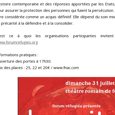
histoire contemporaine et des réponses apportées par les Etats, l
ur assurer la protection des personnes qui fuient la persécution.
re considérée comme un acquis définitif. Elle dépend du soin mi
 précarité à la défendre et à la consolider.
’est ce à quoi les organisations participantes invitent
w.forumrefugies.org
formations pratiques :
verture des portes à 17h30.
ix des places : 25, 22 et 20€ / www.fnac.com