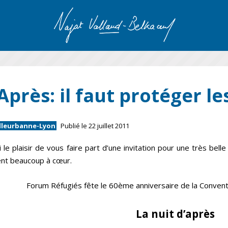
Après: il faut protéger le
illeurbanne-Lyon
Publié le 22 juillet 2011
ai le plaisir de vous faire part d’une invitation pour une très be
ent beaucoup à cœur.
Forum Réfugiés fête le 60ème anniversaire de la Conven
La nuit d’après