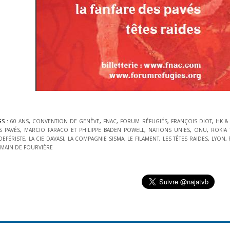
GS :
60 ANS
,
CONVENTION DE GENÈVE
,
FNAC
,
FORUM RÉFUGIÉS
,
FRANÇOIS DIOT
,
HK &
S PAVÉS
,
MARCIO FARACO ET PHILIPPE BADEN POWELL
,
NATIONS UNIES
,
ONU
,
ROKIA
LDEFÉRISTE
,
LA CIE DAVASI
,
LA COMPAGNIE SISMA
,
LE FILAMENT
,
LES TÊTES RAIDES
,
LYON
,
MAIN DE FOURVIÈRE