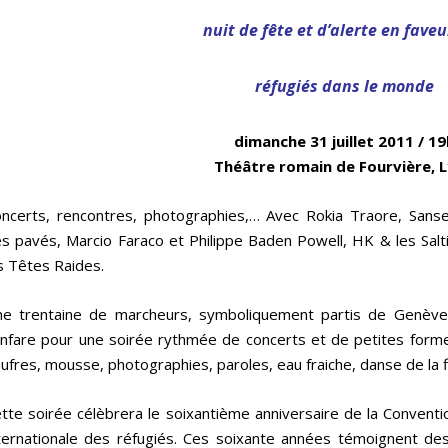
nuit de fête et d’alerte en faveu
réfugiés dans le monde
dimanche 31 juillet 2011 / 19
Théâtre romain de Fourvière, 
ncerts, rencontres, photographies,… Avec Rokia Traore, Sansev
s pavés, Marcio Faraco et Philippe Baden Powell, HK & les Salti
s Têtes Raides.
e trentaine de marcheurs, symboliquement partis de Genève jeu
nfare pour une soirée rythmée de concerts et de petites forme
ufres, mousse, photographies, paroles, eau fraiche, danse de la f
tte soirée célèbrera le soixantième anniversaire de la Conventi
ternationale des réfugiés. Ces soixante années témoignent des 