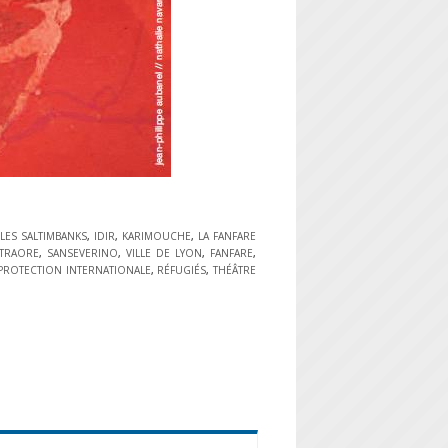
 LES SALTIMBANKS
,
IDIR
,
KARIMOUCHE
,
LA FANFARE
 TRAORE
,
SANSEVERINO
,
VILLE DE LYON
,
FANFARE
,
PROTECTION INTERNATIONALE
,
RÉFUGIÉS
,
THÉÂTRE