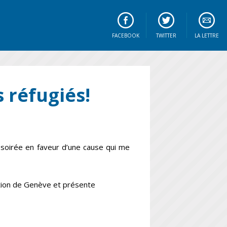
FACEBOOK
TWITTER
LA LETTRE
s réfugiés!
lle soirée en faveur d’une cause qui me
tion de Genève et présente