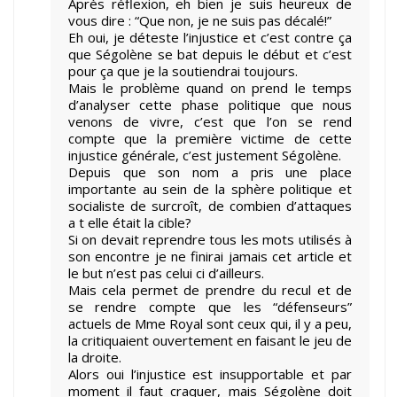
Après réflexion, eh bien je suis heureux de
vous dire : “Que non, je ne suis pas décalé!”
Eh oui, je déteste l’injustice et c’est contre ça
que Ségolène se bat depuis le début et c’est
pour ça que je la soutiendrai toujours.
Mais le problème quand on prend le temps
d’analyser cette phase politique que nous
venons de vivre, c’est que l’on se rend
compte que la première victime de cette
injustice générale, c’est justement Ségolène.
Depuis que son nom a pris une place
importante au sein de la sphère politique et
socialiste de surcroît, de combien d’attaques
a t elle était la cible?
Si on devait reprendre tous les mots utilisés à
son encontre je ne finirai jamais cet article et
le but n’est pas celui ci d’ailleurs.
Mais cela permet de prendre du recul et de
se rendre compte que les “défenseurs”
actuels de Mme Royal sont ceux qui, il y a peu,
la critiquaient ouvertement en faisant le jeu de
la droite.
Alors oui l’injustice est insupportable et par
moment il faut craquer, mais Ségolène doit