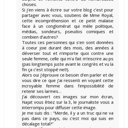
choses.
Si j’en viens à écrire sur votre blog c’est pour
partager avec vous, soutiens de Mme Royal,
cette incompréhension et ce petit malaise
face à un conglomérat qui mèle politique,
médias, sondeurs, pseudos comiques et
combien d’autres?
Toutes ces personnes qui s’en sont données
à coeur joie durant des mois, des années à
déverser tout et n’importe quoi contre une
seule femme, celle qui m’a fait m’inscrire au ps
(pas longtemps juste avant le congrès et vu la
fin ça c’est stoppé net!).
Alors oui j’éprouve ce besoin d’en parler et de
vous dire ce que j’ai ressenti en voyant cette
incroyable femme dans l’impossibilité de
retenir ses larmes…
J’ai découvert ces images sur mon écran,
Najat vous êtiez sur la 3, le journaliste vous a
interrompu pour diffuser cette image.
Je me suis dis : “Merde, il y a un truc qui ne va
pas dans ce pays, ou c’est moi qui suis en
décalage total?”