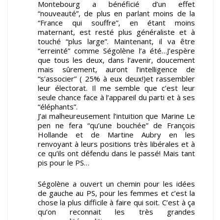
Montebourg a bénéficié d’un effet
“nouveauté”, de plus en parlant moins de la
“France qui souffre”, en étant moins
maternant, est resté plus généraliste et à
touché “plus large”. Maintenant, il va être
“erreinté” comme Ségolène l’a été…J’espère
que tous les deux, dans l’avenir, doucement
mais sûrement, auront l’intelligence de
“s’associer” ( 25% à eux deux!)et rassembler
leur électorat. Il me semble que c’est leur
seule chance face à l’appareil du parti et à ses
“éléphants”.
J’ai malheureusement l’intuition que Marine Le
pen ne fera “qu’une bouchée” de François
Hollande et de Martine Aubry en les
renvoyant à leurs positions très libérales et à
ce qu’ils ont défendu dans le passé! Mais tant
pis pour le PS…
Ségolène a ouvert un chemin pour les idées
de gauche au PS, pour les femmes et c’est la
chose la plus difficile à faire qui soit. C’est à ça
qu’on reconnait les très grandes