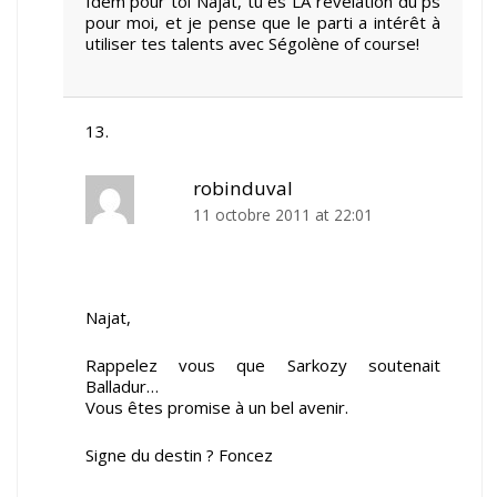
Idem pour toi Najat, tu es LA révélation du ps
pour moi, et je pense que le parti a intérêt à
utiliser tes talents avec Ségolène of course!
robinduval
11 octobre 2011 at 22:01
Najat,
Rappelez vous que Sarkozy soutenait
Balladur…
Vous êtes promise à un bel avenir.
Signe du destin ? Foncez