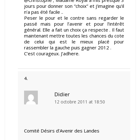
@Christophe ; Madame Royal a mis presque 3
jours pour donner son “choix” et j’imagine qu’il
n’a pas été facile ..
Peser le pour et le contre sans regarder le
passé mais pour l’avenir et pour l’intérêt
général. Elle a fait un choix ça respecte . Il faut
maintenant mettre toutes les chances du cote
de celui qui est le mieux placé pour
rassembler la gauche puis gagner 2012 .
C’est courageux. J’adhere.
Didier
12 octobre 2011 at 18:50
Comité Désirs d’Avenir des Landes