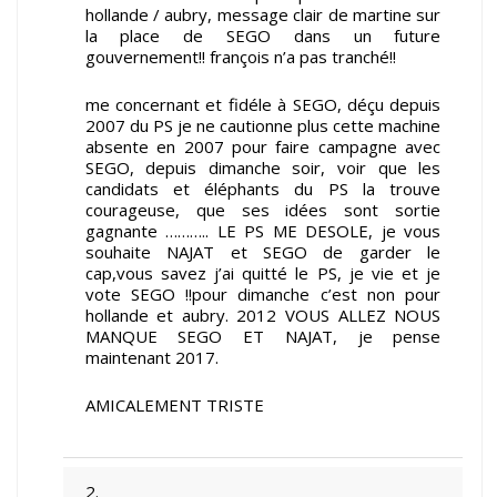
hollande / aubry, message clair de martine sur
la place de SEGO dans un future
gouvernement!! françois n’a pas tranché!!
me concernant et fidéle à SEGO, déçu depuis
2007 du PS je ne cautionne plus cette machine
absente en 2007 pour faire campagne avec
SEGO, depuis dimanche soir, voir que les
candidats et éléphants du PS la trouve
courageuse, que ses idées sont sortie
gagnante ……….. LE PS ME DESOLE, je vous
souhaite NAJAT et SEGO de garder le
cap,vous savez j’ai quitté le PS, je vie et je
vote SEGO !!pour dimanche c’est non pour
hollande et aubry. 2012 VOUS ALLEZ NOUS
MANQUE SEGO ET NAJAT, je pense
maintenant 2017.
AMICALEMENT TRISTE