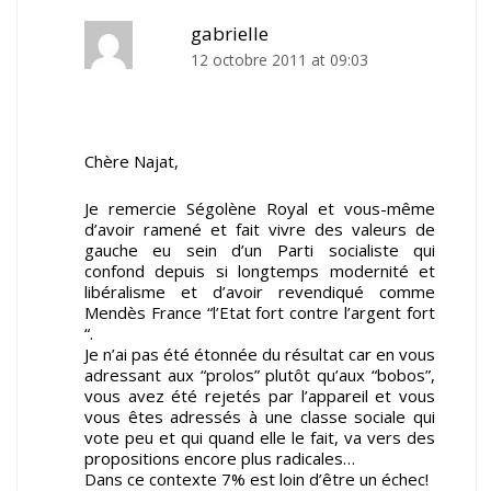
gabrielle
12 octobre 2011 at 09:03
Chère Najat,
Je remercie Ségolène Royal et vous-même
d’avoir ramené et fait vivre des valeurs de
gauche eu sein d’un Parti socialiste qui
confond depuis si longtemps modernité et
libéralisme et d’avoir revendiqué comme
Mendès France “l’Etat fort contre l’argent fort
“.
Je n’ai pas été étonnée du résultat car en vous
adressant aux “prolos” plutôt qu’aux “bobos”,
vous avez été rejetés par l’appareil et vous
vous êtes adressés à une classe sociale qui
vote peu et qui quand elle le fait, va vers des
propositions encore plus radicales…
Dans ce contexte 7% est loin d’être un échec!