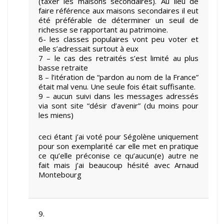
(taxer les maisons secondaires). Au lieu de
faire référence aux maisons secondaires il eut
été préférable de déterminer un seuil de
richesse se rapportant au patrimoine.
6- les classes populaires vont peu voter et
elle s’adressait surtout à eux
7 – le cas des retraités s’est limité au plus
basse retraite
8 – l’itération de “pardon au nom de la France”
était mal venu. Une seule fois était suffisante.
9 – aucun suivi dans les messages adressés
via sont site “désir d’avenir” (du moins pour
les miens)
ceci étant j’ai voté pour Ségolène uniquement
pour son exemplarité car elle met en pratique
ce qu’elle préconise ce qu’aucun(e) autre ne
fait mais j’ai beaucoup hésité avec Arnaud
Montebourg