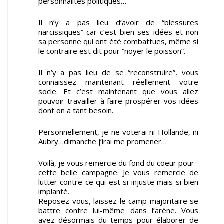
personnalités politiques…
Il n’y a pas lieu d’avoir de “blessures
narcissiques” car c’est bien ses idées et non
sa personne qui ont été combattues, même si
le contraire est dit pour “noyer le poisson”.
Il n’y a pas lieu de se “reconstruire”, vous
connaissez maintenant réellement votre
socle. Et c’est maintenant que vous allez
pouvoir travailler à faire prospérer vos idées
dont on a tant besoin.
Personnellement, je ne voterai ni Hollande, ni
Aubry…dimanche j’irai me promener…
Voilà, je vous remercie du fond du coeur pour
cette belle campagne. Je vous remercie de
lutter contre ce qui est si injuste mais si bien
implanté.
Reposez-vous, laissez le camp majoritaire se
battre contre lui-même dans l’arène. Vous
avez désormais du temps pour élaborer de