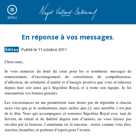
MENU
En réponse à vos messages.
Éditos
Publié le 11 octobre 2011
Chers amis,
Je vous remercie du fond du cœur pour les si nombreux messages de
remerciement, d’encouragement, de consolation, de compréhension,
d’affection, de solidarité, d’amitié et d’énergie positive que vous m’adressez
depuis hier soir ainsi qu’à Ségolène Royal, et à toute son équipe. Je lui
transmettrai vos bonnes pensées.
Les circonstances ne me permettront sans doute pas de répondre à chacun
aussi vite que je le souhaiterais, mais sachez que j’y suis sensible, c’est peu
de le dire. Vous qui accompagnez et soutenez Ségolène Royal avec tant de
ferveur, de talent et de fidélité depuis tant d’années, ne vous laissez pas
envahir par la tristesse, l’amertume ou la rancœur : restez comme vous êtes,
sincères, honnêtes, et porteurs d’espoir pour l’avenir.