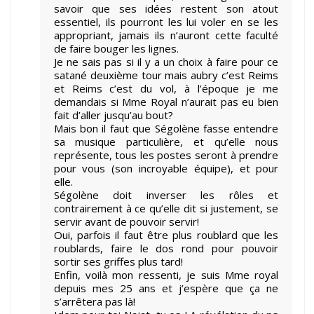
savoir que ses idées restent son atout
essentiel, ils pourront les lui voler en se les
appropriant, jamais ils n’auront cette faculté
de faire bouger les lignes.
Je ne sais pas si il y a un choix à faire pour ce
satané deuxième tour mais aubry c’est Reims
et Reims c’est du vol, à l’époque je me
demandais si Mme Royal n’aurait pas eu bien
fait d’aller jusqu’au bout?
Mais bon il faut que Ségolène fasse entendre
sa musique particulière, et qu’elle nous
représente, tous les postes seront à prendre
pour vous (son incroyable équipe), et pour
elle.
Ségolène doit inverser les rôles et
contrairement à ce qu’elle dit si justement, se
servir avant de pouvoir servir!
Oui, parfois il faut être plus roublard que les
roublards, faire le dos rond pour pouvoir
sortir ses griffes plus tard!
Enfin, voilà mon ressenti, je suis Mme royal
depuis mes 25 ans et j’espère que ça ne
s’arrêtera pas là!