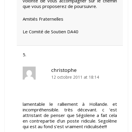
volonté de vous accompagner sur le chemin
que vous proposerez de poursuivre.
Amitiés Fraternelles
Le Comité de Soutien DA40
christophe
12 octobre 2011 at 18:14
lamentable le ralliement à Hollande. et
incompréhensible. très décevant. c ‘est
attristant de penser que Ségolene a fait cela
en contrepartie d’un poste ridicule. Segolène
qui est au fond s’est vraiment ridiculisée!!!