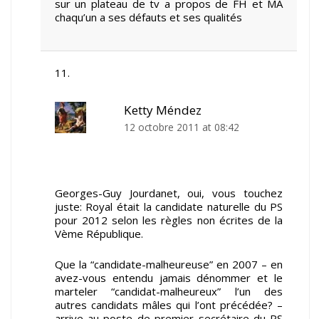
sur un plateau de tv a propos de FH et MA
chaqu’un a ses défauts et ses qualités
Ketty Méndez
12 octobre 2011 at 08:42
Georges-Guy Jourdanet, oui, vous touchez
juste: Royal était la candidate naturelle du PS
pour 2012 selon les règles non écrites de la
Vème République.
Que la “candidate-malheureuse” en 2007 – en
avez-vous entendu jamais dénommer et le
marteler “candidat-malheureux” l’un des
autres candidats mâles qui l’ont précédée? –
arrive au poste de premier secrétaire du PS