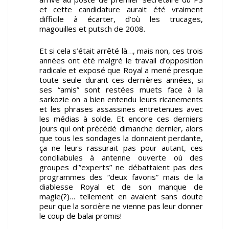
et cette candidature aurait été vraiment
difficile à écarter, d’où les trucages,
magouilles et putsch de 2008.
Et si cela s’était arrêté là…, mais non, ces trois
années ont été malgré le travail d’opposition
radicale et exposé que Royal a mené presque
toute seule durant ces dernières années, si
ses “amis” sont restées muets face à la
sarkozie on a bien entendu leurs ricanements
et les phrases assassines entretenues avec
les médias à solde. Et encore ces derniers
jours qui ont précédé dimanche dernier, alors
que tous les sondages la donnaient perdante,
ça ne leurs rassurait pas pour autant, ces
conciliabules à antenne ouverte où des
groupes d'”experts” ne débattaient pas des
programmes des “deux favoris” mais de la
diablesse Royal et de son manque de
magie(?)… tellement en avaient sans doute
peur que la sorcière ne vienne pas leur donner
le coup de balai promis!