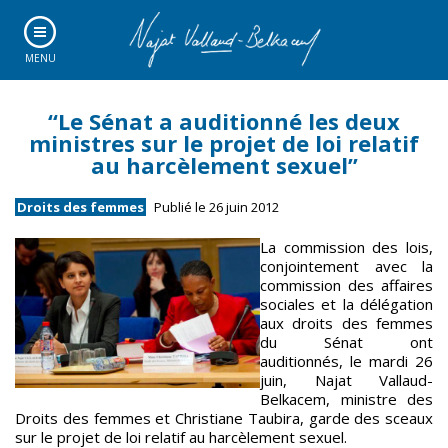
MENU
“Le Sénat a auditionné les deux
ministres sur le projet de loi relatif
au harcèlement sexuel”
Droits des femmes
Publié le 26 juin 2012
La commission des lois,
conjointement avec la
commission des affaires
sociales et la délégation
aux droits des femmes
du Sénat ont
auditionnés, le mardi 26
juin, Najat Vallaud-
Belkacem, ministre des
Droits des femmes et Christiane Taubira, garde des sceaux
sur le projet de loi relatif au harcèlement sexuel.