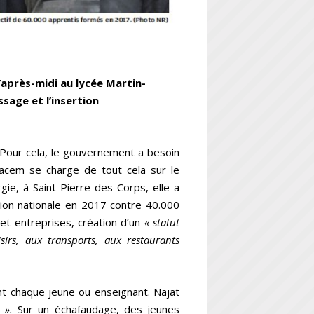
’après-midi au lycée Martin-
sage et l’insertion
. Pour cela, le gouvernement a besoin
kacem se charge de tout cela sur le
gie, à Saint-Pierre-des-Corps, elle a
tion nationale en 2017 contre 40.000
et entreprises, création d’un
« statut
sirs, aux transports, aux restaurants
nt chaque jeune ou enseignant. Najat
e ».
Sur un échafaudage, des jeunes