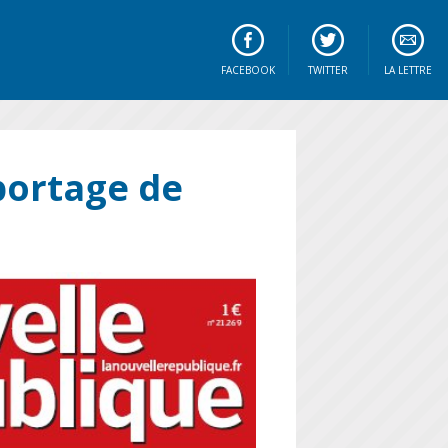
FACEBOOK
TWITTER
LA LETTRE
eportage de