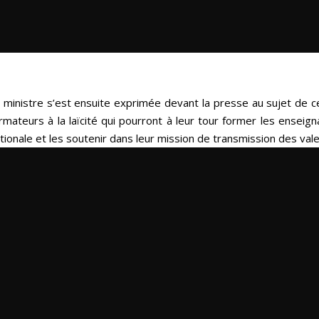
 ministre s’est ensuite exprimée devant la presse au sujet de
rmateurs à la laïcité qui pourront à leur tour former les enseign
tionale et les soutenir dans leur mission de transmission des vale