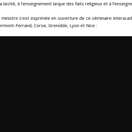
la laïcité, à l’enseignement laïque des faits religieux et à l’enseig
 ministre s’est exprimée en ouverture de ce séminaire interacad
ermont-Ferrand, Corse, Grenoble, Lyon et Nice :