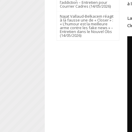
l’addiction – Entretien pour
à 
Courrier Cadres (14/05/2026)
Najat Vallaud-Belkacem réagit
La
à la fausse une de « Closer » :
« L’humour est la meilleure
Cl
arme contre les fake news » –
Entretien dans le Nouvel Obs
(14/05/2026)