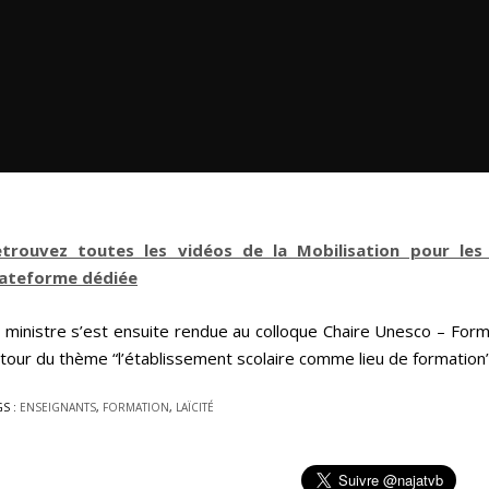
etrouvez toutes les vidéos de la Mobilisation pour les 
lateforme dédiée
 ministre s’est ensuite rendue au colloque Chaire Unesco – Form
tour du thème “l’établissement scolaire comme lieu de formation”
GS :
ENSEIGNANTS
,
FORMATION
,
LAÏCITÉ