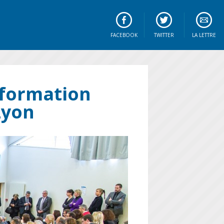
FACEBOOK
TWITTER
LA LETTRE
 formation
Lyon