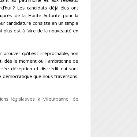
e quant au patrimoine et aux réseaux
rd’hui ? Les candidats déjà élus ont
auprès de la Haute Autorité pour la
eur candidature consiste en un simple
i plus est à faire de la nouveauté en
 prouver qu’il est irréprochable, non
nt, dès le moment où il ambitionne de
crée déception et discrédit qui sont
ise démocratique que nous traversons.
.
ons législatives à Villeurbanne, 6e