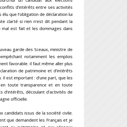
ourd’hui un candidat aux élections
conflits d’intérêts entre ses activités
élu que l’obligation de déclaration lui
e clarté si rien n’est dit pendant la
e mal est fait et les dommages dans
ouveau garde des Sceaux, ministre de
on empêchant notamment les emplois
ement favorable. Il faut même aller plus
éclaration de patrimoine et d’intérêts
 Il est important : d’une part, que les
 en toute transparence et en toute
ts d’intérêts, découlant d’activités de
gne officielle.
candidats issus de la société civile.
ment que demandent les Français et je