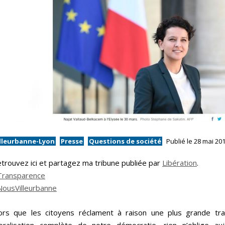
illeurbanne-Lyon
Presse
Questions de société
Publié le 28 mai 20
trouvez ici et partagez ma tribune publiée par
Libération
.
Transparence
NousVilleurbanne
ors que les citoyens réclament à raison une plus grande tra