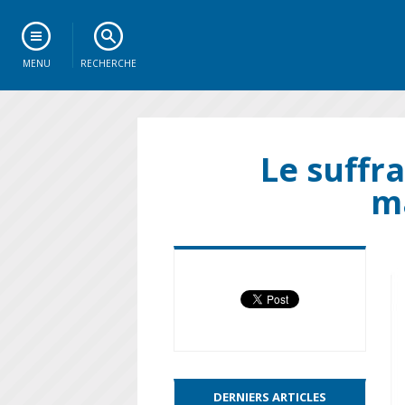
MENU
RECHERCHE
Le suffr
ma
DERNIERS ARTICLES