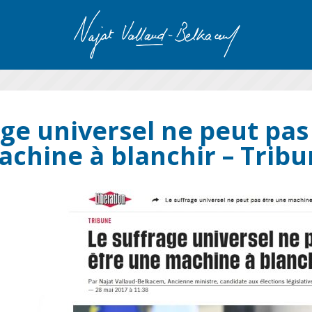
age universel ne peut pas
chine à blanchir – Trib