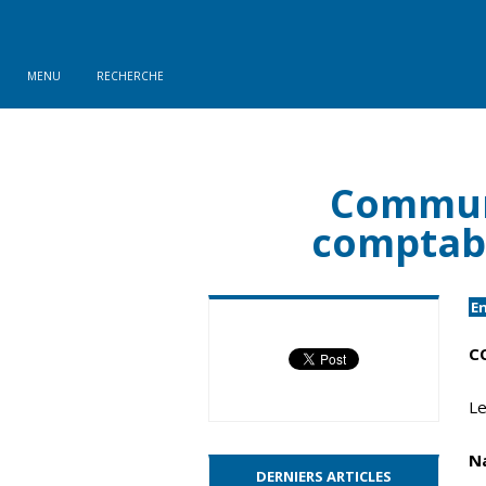
MENU
RECHERCHE
Communi
comptabl
E
C
Le
N
DERNIERS ARTICLES