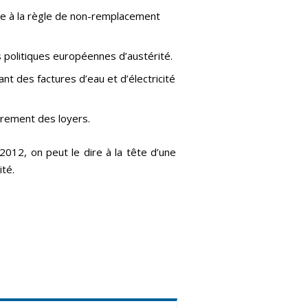
me à la règle de non-remplacement
s politiques européennes d’austérité.
nt des factures d’eau et d’électricité
adrement des loyers.
n 2012, on peut le dire à la tête d’une
ité.