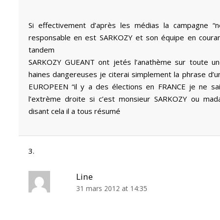
Si effectivement d’après les médias la campagne “n
responsable en est SARKOZY et son équipe en courant 
tandem
SARKOZY GUEANT ont jetés l’anathème sur toute un
haines dangereuses je citerai simplement la phrase d
EUROPEEN “il y a des élections en FRANCE je ne sai
l’extrème droite si c’est monsieur SARKOZY ou ma
disant cela il a tous résumé
Line
31 mars 2012 at 14:35