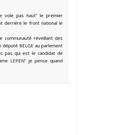
e vole pas haut” le premier
derriére le front national le
e communauté réveillant des
’un député BELGE au parlement
s pas qui est le candidat de
dame LEPEN” je pense quand