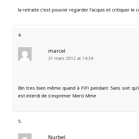
la retraite c’est pouvoir regarder l’acquis et critiquer le 
marcel
31 mars 2012 at 14:34
Bin tres bien même quand à FIFI pendant 5ans soit qu’il
est interdi de s’exprimer Merci Mme
Nurbel