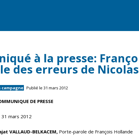
qué à la presse: François
e des erreurs de Nicolas
n campagne
Publié le 31 mars 2012
OMMUNIQUE DE PRESSE
 31 mars 2012
ajat VALLAUD-BELKACEM,
Porte-parole de François Hollande