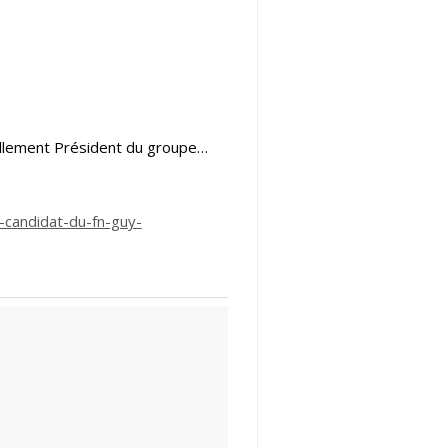
uellement Président du groupe…
-candidat-du-fn-guy-