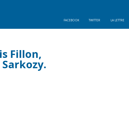
FACEBOOK
TWITTER
LA LETTRE
 Fillon,
 Sarkozy.