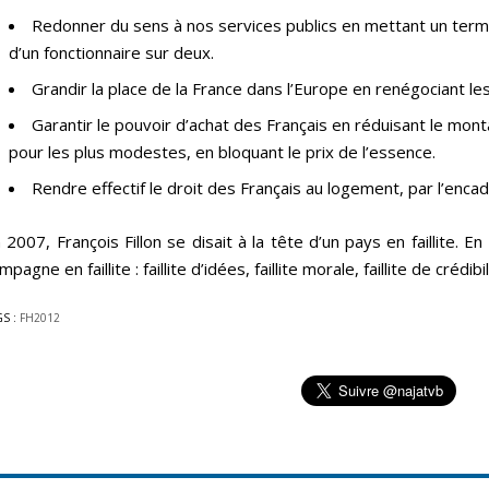
Redonner du sens à nos services publics en mettant un ter
d’un fonctionnaire sur deux.
Grandir la place de la France dans l’Europe en renégociant le
Garantir le pouvoir d’achat des Français en réduisant le monta
pour les plus modestes, en bloquant le prix de l’essence.
Rendre effectif le droit des Français au logement, par l’enc
 2007, François Fillon se disait à la tête d’un pays en faillite. E
mpagne en faillite : faillite d’idées, faillite morale, faillite de crédibil
GS :
FH2012