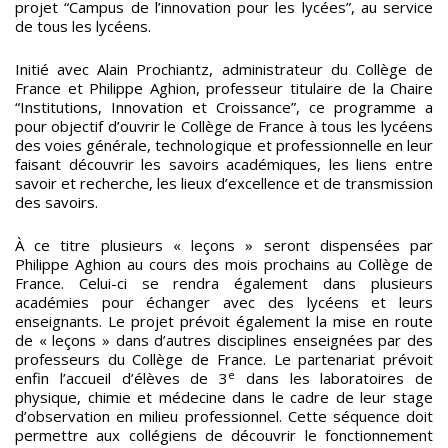
projet “Campus de l’innovation pour les lycées”, au service
de tous les lycéens.
Initié avec Alain Prochiantz, administrateur du Collège de
France et Philippe Aghion, professeur titulaire de la Chaire
“Institutions, Innovation et Croissance”, ce programme a
pour objectif d’ouvrir le Collège de France à tous les lycéens
des voies générale, technologique et professionnelle en leur
faisant découvrir les savoirs académiques, les liens entre
savoir et recherche, les lieux d’excellence et de transmission
des savoirs.
À ce titre plusieurs « leçons » seront dispensées par
Philippe Aghion au cours des mois prochains au Collège de
France. Celui-ci se rendra également dans plusieurs
académies pour échanger avec des lycéens et leurs
enseignants. Le projet prévoit également la mise en route
de « leçons » dans d’autres disciplines enseignées par des
professeurs du Collège de France. Le partenariat prévoit
e
enfin l’accueil d’élèves de 3
dans les laboratoires de
physique, chimie et médecine dans le cadre de leur stage
d’observation en milieu professionnel. Cette séquence doit
permettre aux collégiens de découvrir le fonctionnement