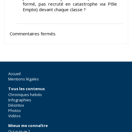
formé, pas recruté en catastrophe via Pôle
Emploi) devant chaque classe ?
Commentaires fermés.
Accueil
Mentions légales
Tous les contenus
Chroniques hebdo
Infographies
Désintox
Photos
Vidéos
Mieux me connaître
Qui suis-je ?