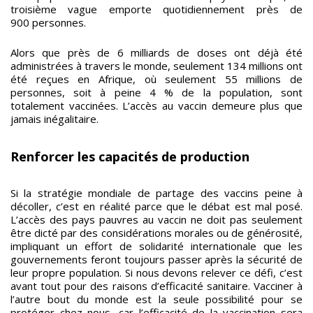
troisième vague emporte quotidiennement près de
900 personnes.
Alors que près de 6 milliards de doses ont déjà été
administrées à travers le monde, seulement 134 millions ont
été reçues en Afrique, où seulement 55 millions de
personnes, soit à peine 4 % de la population, sont
totalement vaccinées. L’accès au vaccin demeure plus que
jamais inégalitaire.
Renforcer les capacités de production
Si la stratégie mondiale de partage des vaccins peine à
décoller, c’est en réalité parce que le débat est mal posé.
L’accès des pays pauvres au vaccin ne doit pas seulement
être dicté par des considérations morales ou de générosité,
impliquant un effort de solidarité internationale que les
gouvernements feront toujours passer après la sécurité de
leur propre population. Si nous devons relever ce défi, c’est
avant tout pour des raisons d’efficacité sanitaire. Vacciner à
l’autre bout du monde est la seule possibilité pour se
protéger chez nous, car l’efficacité de la vaccination sera