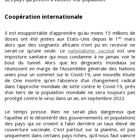
Coopération internationale
Il est insupportable d’apprendre qu’au moins 15 millions de
er
doses ont été jetées aux Etats-Unis depuis le 1
mars
alors que des soignants africains n’ont pu en recevoir ne
serait-ce qu’une seule. Le
nationalisme vaccinal
est une
imposture sanitaire qui nous condamne à ne jamais voir le
bout du tunnel. Alors que les dirigeants mondiaux se
réunissent en marge de l’Assemblée générale des Nations
unies pour un sommet sur le Covid-19, une nouvelle étude
de One montre qu’en l’absence d’un changement radical
dans l’approche mondiale de lutte contre le Covid-19, près
d’un tiers de la population mondiale ne sera toujours pas
protégé contre le virus dans un an, en septembre 2022.
Le temps presse. Rien ne serait plus dangereux que
l’apathie et le désintérêt des gouvernements et populations
des pays qui se croient à l’abri derrière un taux élevé de
couverture vaccinale. C’est partout sur la planète, et pas
uniquement dans certains pays riches, qu’il nous faut vaincre