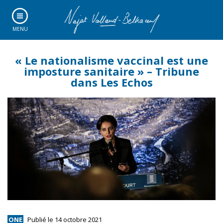
MENU
« Le nationalisme vaccinal est une
imposture sanitaire » – Tribune
dans Les Echos
ONE
Publié le 14 octobre 2021