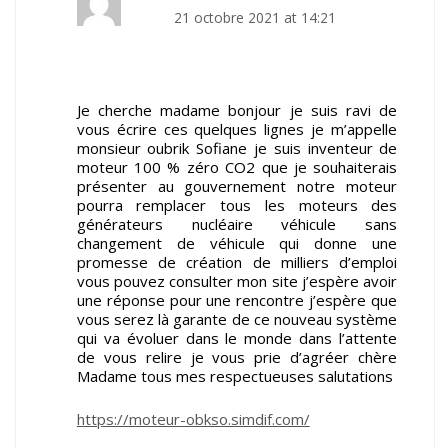
21 octobre 2021 at 14:21
Je cherche madame bonjour je suis ravi de
vous écrire ces quelques lignes je m’appelle
monsieur oubrik Sofiane je suis inventeur de
moteur 100 % zéro CO2 que je souhaiterais
présenter au gouvernement notre moteur
pourra remplacer tous les moteurs des
générateurs nucléaire véhicule sans
changement de véhicule qui donne une
promesse de création de milliers d’emploi
vous pouvez consulter mon site j’espère avoir
une réponse pour une rencontre j’espère que
vous serez là garante de ce nouveau système
qui va évoluer dans le monde dans l’attente
de vous relire je vous prie d’agréer chère
Madame tous mes respectueuses salutations
https://moteur-obkso.simdif.com/