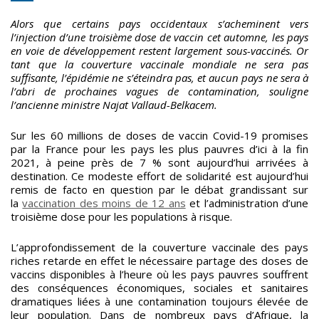
Alors que certains pays occidentaux s’acheminent vers
l’injection d’une troisième dose de vaccin cet automne, les pays
en voie de développement restent largement sous-vaccinés. Or
tant que la couverture vaccinale mondiale ne sera pas
suffisante, l’épidémie ne s’éteindra pas, et aucun pays ne sera à
l’abri de prochaines vagues de contamination, souligne
l’ancienne ministre Najat Vallaud-Belkacem.
Sur les 60 millions de doses de vaccin Covid-19 promises
par la France pour les pays les plus pauvres d’ici à la fin
2021, à peine près de 7 % sont aujourd’hui arrivées à
destination. Ce modeste effort de solidarité est aujourd’hui
remis de facto en question par le débat grandissant sur
la
vaccination des moins de 12 ans
et l’administration d’une
troisième dose pour les populations à risque.
L’approfondissement de la couverture vaccinale des pays
riches retarde en effet le nécessaire partage des doses de
vaccins disponibles à l’heure où les pays pauvres souffrent
des conséquences économiques, sociales et sanitaires
dramatiques liées à une contamination toujours élevée de
leur population. Dans de nombreux pays d’Afrique, la