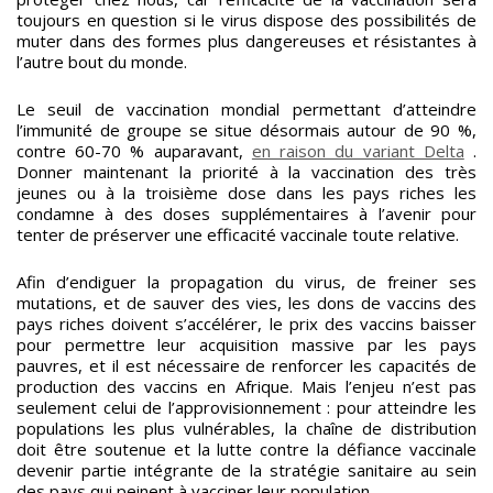
toujours en question si le virus dispose des possibilités de
muter dans des formes plus dangereuses et résistantes à
l’autre bout du monde.
Le seuil de vaccination mondial permettant d’atteindre
l’immunité de groupe se situe désormais autour de 90 %,
contre 60-70 % auparavant,
en raison du variant Delta
.
Donner maintenant la priorité à la vaccination des très
jeunes ou à la troisième dose dans les pays riches les
condamne à des doses supplémentaires à l’avenir pour
tenter de préserver une efficacité vaccinale toute relative.
Afin d’endiguer la propagation du virus, de freiner ses
mutations, et de sauver des vies, les dons de vaccins des
pays riches doivent s’accélérer, le prix des vaccins baisser
pour permettre leur acquisition massive par les pays
pauvres, et il est nécessaire de renforcer les capacités de
production des vaccins en Afrique. Mais l’enjeu n’est pas
seulement celui de l’approvisionnement : pour atteindre les
populations les plus vulnérables, la chaîne de distribution
doit être soutenue et la lutte contre la défiance vaccinale
devenir partie intégrante de la stratégie sanitaire au sein
des pays qui peinent à vacciner leur population.