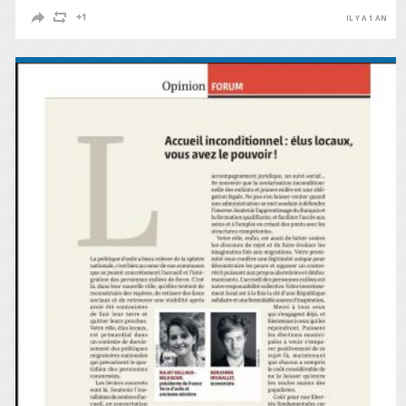
IL Y A 1 AN