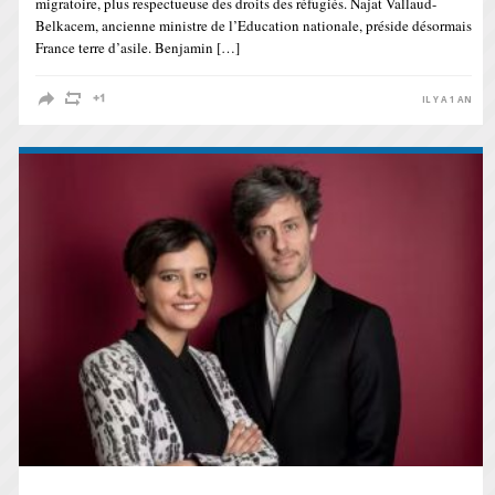
migratoire, plus respectueuse des droits des réfugiés. Najat Vallaud-
Belkacem, ancienne ministre de l’Education nationale, préside désormais
France terre d’asile. Benjamin […]
IL Y A 1 AN