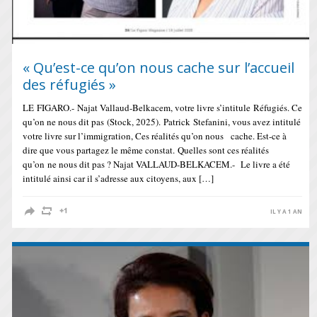
« Qu’est-ce qu’on nous cache sur l’accueil
des réfugiés »
LE FIGARO.- Najat Vallaud-Belkacem, votre livre s’intitule Réfugiés. Ce
qu’on ne nous dit pas (Stock, 2025). Patrick Stefanini, vous avez intitulé
votre livre sur l’immigration, Ces réalités qu’on nous cache. Est-ce à
dire que vous partagez le même constat. Quelles sont ces réalités
qu’on ne nous dit pas ? Najat VALLAUD-BELKACEM.- Le livre a été
intitulé ainsi car il s’adresse aux citoyens, aux […]
IL Y A 1 AN