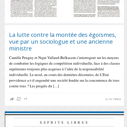
La lutte contre la montée des égoïsmes,
vue par un sociologue et une ancienne
ministre
Camille Peugny et Najat Vallaud-Belkacem s’interrogent sur les moyens
de combattre les logiques de compétition individuelle, face à des classes
supérieures toujours plus acquises à l’idée de la responsabilité
individuelle. Le recul, au cours des dernières décennies, de L’Etat
providence a-t-il engendré une société fondée sur la concurrence de tous
contre tous ? Les progrès du […]
IL Y A 7 MOIS