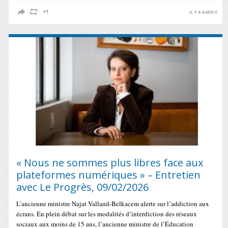
IL Y A 6 MOIS
« Nous ne sommes plus libres face aux
plateformes numériques » – Entretien
avec Le Progrès, 09/02/2026
L’ancienne ministre Najat Vallaud-Belkacem alerte sur l’addiction aux
écrans. En plein débat sur les modalités d’interdiction des réseaux
sociaux aux moins de 15 ans, l’ancienne ministre de l’Éducation