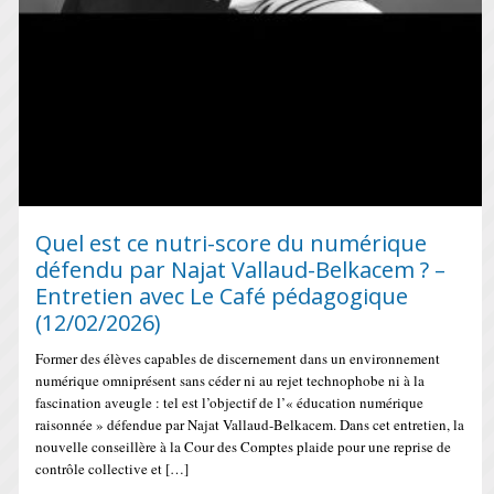
Quel est ce nutri-score du numérique
défendu par Najat Vallaud-Belkacem ? –
Entretien avec Le Café pédagogique
(12/02/2026)
Former des élèves capables de discernement dans un environnement
numérique omniprésent sans céder ni au rejet technophobe ni à la
fascination aveugle : tel est l’objectif de l’« éducation numérique
raisonnée » défendue par Najat Vallaud-Belkacem. Dans cet entretien, la
nouvelle conseillère à la Cour des Comptes plaide pour une reprise de
contrôle collective et […]