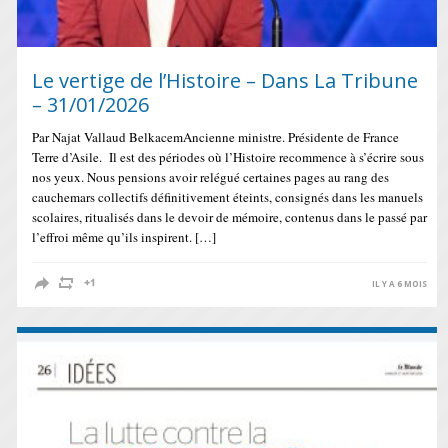
Le vertige de l’Histoire – Dans La Tribune
– 31/01/2026
Par Najat Vallaud BelkacemAncienne ministre. Présidente de France
Terre d’Asile. Il est des périodes où l’Histoire recommence à s’écrire sous
nos yeux. Nous pensions avoir relégué certaines pages au rang des
cauchemars collectifs définitivement éteints, consignés dans les manuels
scolaires, ritualisés dans le devoir de mémoire, contenus dans le passé par
l’effroi même qu’ils inspirent. […]
IL Y A 6 MOIS