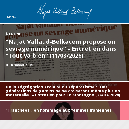
MENU
À LA UNE
“Najat Vallaud-Belkacem propose un
sevrage numérique” – Entretien dans
“Tout va bien” (11/03/2026)
En savoir plus
De la ségrégation scolaire au séparatisme : “Des
générations de gamins ne se croiseront même plus en
maternelle” – Entretien pour La Montagne (24/03/2024)
“Tranchées”, en hommage aux femmes iraniennes