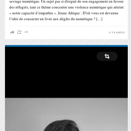
sevrage numérique. Un sujet pas si éloigné de son engagement en faveur
des réfugiés, tant ce thème concentre une violence numérique qui atteint
« notre capacité d’empathie ». Jeune Afrique : D’où vous est devenue
l’idée de consacrer un livre aux dégâts du numérique ? […]
IL Y A 6 MOIS