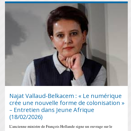
Najat Vallaud-Belkacem : « Le numérique
crée une nouvelle forme de colonisation »
– Entretien dans Jeune Afrique
(18/02/2026)
L’ancienne ministre de François Hollande signe un ouvrage sur le