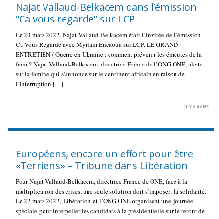
Najat Vallaud-Belkacem dans l’émission
“Ca vous regarde” sur LCP
Le 23 mars 2022, Najat Vallaud-Belkacem était l’invitée de l’émission
Ca Vous Regarde avec Myriam Encaoua sur LCP. LE GRAND
ENTRETIEN / Guerre en Ukraine : comment prévenir les émeutes de la
faim ? Najat Vallaud-Belkacem, directrice France de l’ONG ONE, alerte
sur la famine qui s’annonce sur le continent africain en raison de
l’interruption […]
IL Y A 4 ANS
Européens, encore un effort pour être
«Terriens» – Tribune dans Libération
Pour Najat Vallaud-Belkacem, directrice France de ONE, face à la
multiplication des crises, une seule solution doit s’imposer: la solidarité.
Le 22 mars 2022, Libération et l’ONG ONE organisent une journée
spéciale pour interpeller les candidats à la présidentielle sur le retour de