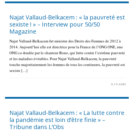
Najat Vallaud-Belkacem : « la pauvreté est
sexiste ! » – Interview pour 50/50
Magazine
Najat Vallaud-Belkacem fut ministre des Droits des Femmes de 2012 à
2014. Aujourd’hui elle est directrice pour la France de l’ONG ONE, une
ONG co-fondée par le chanteur Bono, qui lutte contre l’extrême pauvreté
et les maladies évitables. Pour Najat Vallaud-Belkacem, la pauvreté
touche majoritairement les femmes de tous les continents, la pauvreté est
sexiste […]
IL Y A 4 ANS
Najat Vallaud-Belkacem : « La lutte contre
la pandémie est loin d’être finie » –
Tribune dans L’Obs