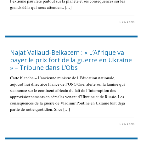
l’extrême pauvreté partout sur la planète et ses conséquences sur les
grands défis qui nous attendent. […]
IL Y A 4 ANS
Najat Vallaud-Belkacem : « L’Afrique va
payer le prix fort de la guerre en Ukraine
» – Tribune dans L’Obs
Carte blanche – L’ancienne ministre de l’Education nationale,
aujourd’hui directrice France de l’ONG One, alerte sur la famine qui
s’annonce sur le continent africain du fait de l’interruption des
approvisionnements en céréales venant d’Ukraine et de Russie. Les
conséquences de la guerre de Vladimir Poutine en Ukraine font déjà
partie de notre quotidien. Si ce […]
IL Y A 4 ANS