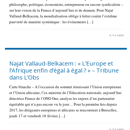
philosophe, politique, économiste, entrepreneur ou encore syndicaliste –
sur leur vision de la France d’aujourd’hui et de demain. Pour Najat
Vallaud-Belkacem, la mondialisation oblige à lutter contre l’extrême
pauvreté de manière systémique : les événements […]
IL Y A 4 ANS
Najat Vallaud-Belkacem : « L’Europe et
l’Afrique enfin d’égal à égal ? » – Tribune
dans L’Obs
Carte blanche – A l’occasion du sommet réunissant l’Union européenne
et l’Union africaine, l’ex-ministre de l’Education nationale, aujourd’hui
directrice France de l’ONG One, analyse les enjeux d’un partenariat
équitable qui n’a pas encore vu le jour… Pour la première fois depuis
2017, les dirigeants européens et africains se rencontrent à Bruxelles,
jeudi 17 et vendredi 18 février, […]
IL Y A 4 ANS