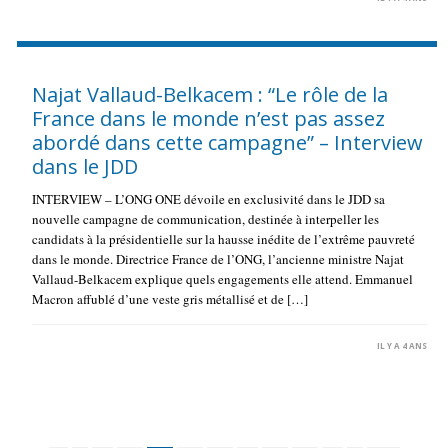
Najat Vallaud-Belkacem : “Le rôle de la
France dans le monde n’est pas assez
abordé dans cette campagne” – Interview
dans le JDD
INTERVIEW – L’ONG ONE dévoile en exclusivité dans le JDD sa
nouvelle campagne de communication, destinée à interpeller les
candidats à la présidentielle sur la hausse inédite de l’extrême pauvreté
dans le monde. Directrice France de l’ONG, l’ancienne ministre Najat
Vallaud-Belkacem explique quels engagements elle attend. Emmanuel
Macron affublé d’une veste gris métallisé et de […]
IL Y A 4 ANS