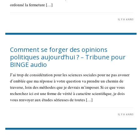
ordonné la fermeture […]
IL Y A 4 ANS
Comment se forger des opinions
politiques aujourd’hui ? – Tribune pour
BINGE audio
J’ai trop de considération pour les sciences sociales pour ne pas avouer
d’emblée que ma réponse à votre question va prendre un chemin de
traverse, loin des méthodes que je devrais m’imposer. Si ce que vous
recherchez ici est une forme de vérité à caractère scientifique, je dois
vous renvoyer aux études sérieuses de toutes […]
IL Y A 4 ANS