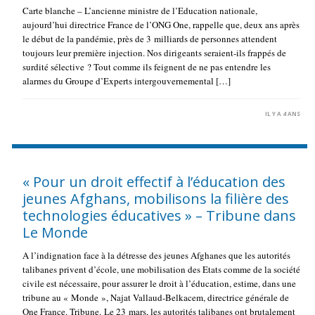
Carte blanche – L’ancienne ministre de l’Education nationale,
aujourd’hui directrice France de l’ONG One, rappelle que, deux ans après
le début de la pandémie, près de 3 milliards de personnes attendent
toujours leur première injection. Nos dirigeants seraient-ils frappés de
surdité sélective ? Tout comme ils feignent de ne pas entendre les
alarmes du Groupe d’Experts intergouvernemental […]
IL Y A 4 ANS
« Pour un droit effectif à l’éducation des
jeunes Afghans, mobilisons la filière des
technologies éducatives » – Tribune dans
Le Monde
A l’indignation face à la détresse des jeunes Afghanes que les autorités
talibanes privent d’école, une mobilisation des Etats comme de la société
civile est nécessaire, pour assurer le droit à l’éducation, estime, dans une
tribune au « Monde », Najat Vallaud-Belkacem, directrice générale de
One France. Tribune. Le 23 mars, les autorités talibanes ont brutalement