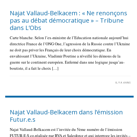
Najat Vallaud-Belkacem : « Ne renonçons
pas au débat démocratique » – Tribune
dans L’Obs
Carte blanche. Selon l’ex-ministre de l’Education nationale aujourd’hui
directrice France de l’ONG One, l’agression de la Russie contre l’Ukraine
ne doit pas priver les Français de leur choix démocratique. En
envahissant l’Ukraine, Vladimir Poutine a réveillé les démons de la
guerre sur le continent européen. Enfermé dans une logique jusqu’au-
boutiste, il a fait le choix […]
IL Y A 4 ANS
Najat Vallaud-Belkacem dans l’émission
Futur.e.s
Najat Vallaud-Belkacem est l’invitée du 5ème numéro de l’émission
FUTUR·E·S co-réalisée par BVA et Salesforce et qui interroge les invités –